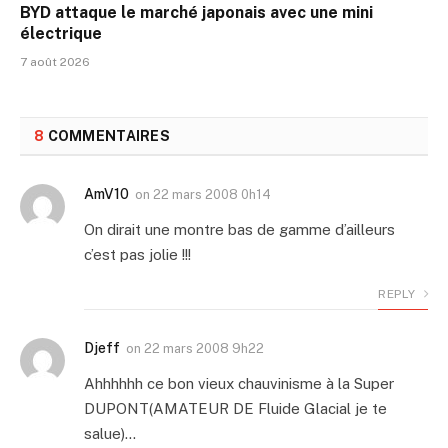
BYD attaque le marché japonais avec une mini
électrique
7 août 2026
8
COMMENTAIRES
AmV10
on
22 mars 2008 0h14
On dirait une montre bas de gamme d’ailleurs
c’est pas jolie !!!
REPLY
Djeff
on
22 mars 2008 9h22
Ahhhhhh ce bon vieux chauvinisme à la Super
DUPONT(AMATEUR DE Fluide Glacial je te
salue)…