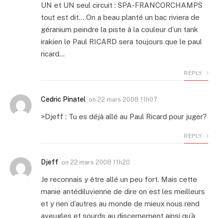
UN et UN seul circuit : SPA-FRANCORCHAMPS
tout est dit… On a beau planté un bac riviera de
géranium peindre la piste à la couleur d’un tank
irakien le Paul RICARD sera toujours que le paul
ricard…
REPLY
Cedric Pinatel
on
22 mars 2008 11h07
>Djeff : Tu es déjà allé au Paul Ricard pour juger?
REPLY
Djeff
on
22 mars 2008 11h20
Je reconnais y être allé un peu fort. Mais cette
manie antédiluvienne de dire on est les meilleurs
et y rien d’autres au monde de mieux nous rend
aveugles et sourds au discernement ainsi qu’à