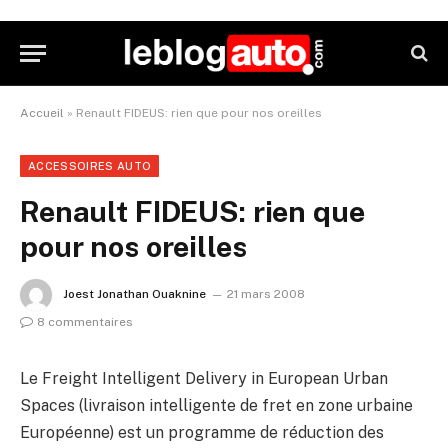
Accueil
»
Renault FIDEUS: rien que pour nos oreilles
ACCESSOIRES AUTO
Renault FIDEUS: rien que
pour nos oreilles
Joest Jonathan Ouaknine
21 mars 2008
8 commentaires
Le Freight Intelligent Delivery in European Urban
Spaces (livraison intelligente de fret en zone urbaine
Européenne) est un programme de réduction des