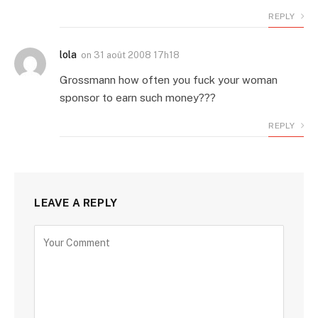
REPLY
lola
on
31 août 2008 17h18
Grossmann how often you fuck your woman
sponsor to earn such money???
REPLY
LEAVE A REPLY