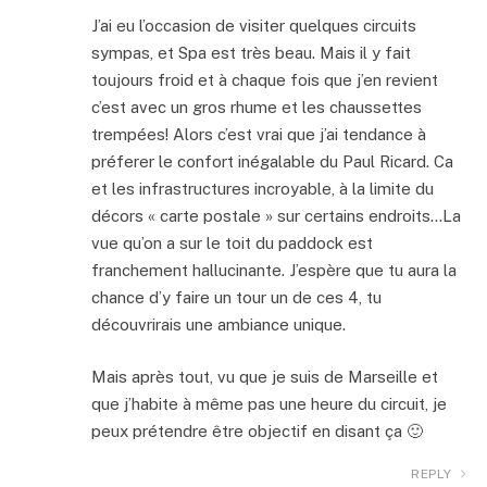
J’ai eu l’occasion de visiter quelques circuits
sympas, et Spa est très beau. Mais il y fait
toujours froid et à chaque fois que j’en revient
c’est avec un gros rhume et les chaussettes
trempées! Alors c’est vrai que j’ai tendance à
préferer le confort inégalable du Paul Ricard. Ca
et les infrastructures incroyable, à la limite du
décors « carte postale » sur certains endroits…La
vue qu’on a sur le toit du paddock est
franchement hallucinante. J’espère que tu aura la
chance d’y faire un tour un de ces 4, tu
découvrirais une ambiance unique.
Mais après tout, vu que je suis de Marseille et
que j’habite à même pas une heure du circuit, je
peux prétendre être objectif en disant ça 🙂
REPLY