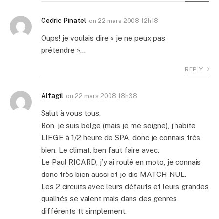
Cedric Pinatel
on
22 mars 2008 12h18
Oups! je voulais dire « je ne peux pas
prétendre »…
REPLY
Alfagil
on
22 mars 2008 18h38
Salut à vous tous.
Bon, je suis belge (mais je me soigne), j’habite
LIEGE à 1/2 heure de SPA, donc je connais très
bien. Le climat, ben faut faire avec.
Le Paul RICARD, j’y ai roulé en moto, je connais
donc très bien aussi et je dis MATCH NUL.
Les 2 circuits avec leurs défauts et leurs grandes
qualités se valent mais dans des genres
différents tt simplement.