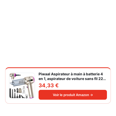
Piwaal Aspirateur à main à batterie 4
en 1, aspirateur de voiture sans fil 22
000 Pa avec moteur sans balais,
34,33 €
souffleur électrique à air comprimé
220 000 tr/min 3 vitesses pour poils
Voir le produit Amazon →
d'animaux