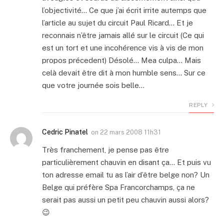
l’objectivité… Ce que j’ai écrit irrite autemps que
l’article au sujet du circuit Paul Ricard… Et je
reconnais n’être jamais allé sur le circuit (Ce qui
est un tort et une incohérence vis à vis de mon
propos précedent) Désolé… Mea culpa… Mais
celà devait être dit à mon humble sens… Sur ce
que votre journée sois belle…
REPLY
Cedric Pinatel
on
22 mars 2008 11h31
Très franchement, je pense pas être
particulièrement chauvin en disant ça… Et puis vu
ton adresse email tu as l’air d’être belge non? Un
Belge qui préfère Spa Francorchamps, ça ne
serait pas aussi un petit peu chauvin aussi alors?
😉