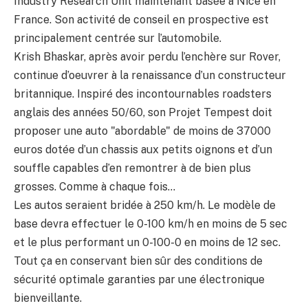
Industry Research Unit maintenant basée à Nice en
France. Son activité de conseil en prospective est
principalement centrée sur l’automobile.
Krish Bhaskar, après avoir perdu l’enchère sur Rover,
continue d’oeuvrer à la renaissance d’un constructeur
britannique. Inspiré des incontournables roadsters
anglais des années 50/60, son Projet Tempest doit
proposer une auto "abordable" de moins de 37000
euros dotée d’un chassis aux petits oignons et d’un
souffle capables d’en remontrer à de bien plus
grosses. Comme à chaque fois…
Les autos seraient bridée à 250 km/h. Le modèle de
base devra effectuer le 0-100 km/h en moins de 5 sec
et le plus performant un 0-100-0 en moins de 12 sec.
Tout ça en conservant bien sûr des conditions de
sécurité optimale garanties par une électronique
bienveillante.