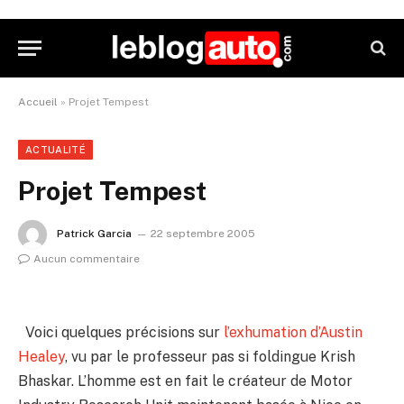
Accueil
»
Projet Tempest
ACTUALITÉ
Projet Tempest
Patrick Garcia
22 septembre 2005
Aucun commentaire
Voici quelques précisions sur
l’exhumation d’Austin
Healey
, vu par le professeur pas si foldingue Krish
Bhaskar. L’homme est en fait le créateur de Motor