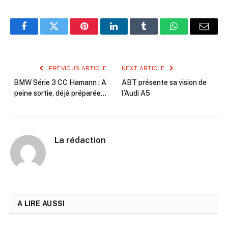
Facebook
Twitter
Pinterest
LinkedIn
Tumblr
WhatsApp
Email
PREVIOUS ARTICLE
NEXT ARTICLE
BMW Série 3 CC Hamann : A
ABT présente sa vision de
peine sortie, déjà préparée…
l’Audi A5
La rédaction
A LIRE AUSSI