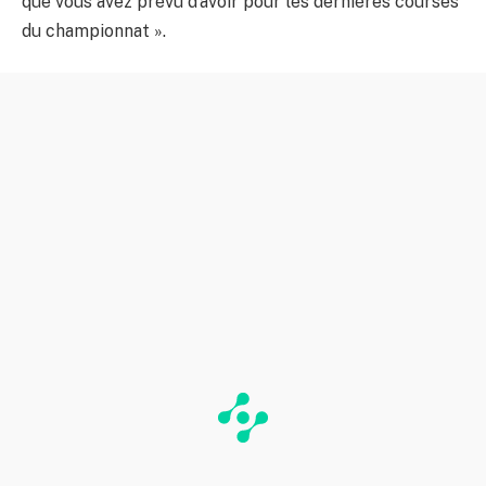
que vous avez prévu d’avoir pour les dernières courses
du championnat ».