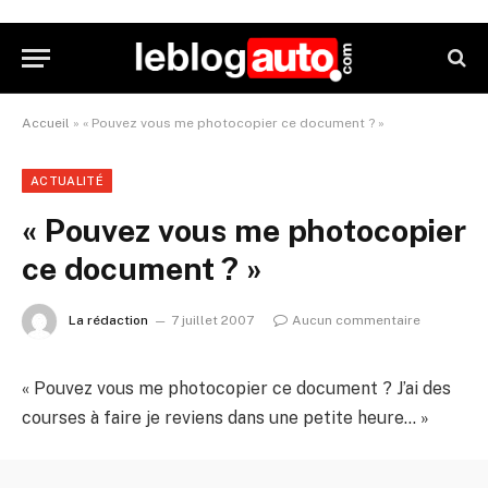
Accueil
»
« Pouvez vous me photocopier ce document ? »
ACTUALITÉ
« Pouvez vous me photocopier
ce document ? »
La rédaction
7 juillet 2007
Aucun commentaire
« Pouvez vous me photocopier ce document ? J’ai des
courses à faire je reviens dans une petite heure… »