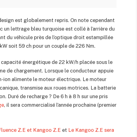
 design est globalement repris. On note cependant
un lettrage bleu turquoise est collé à l’arrière du
ant du véhicule près de l’optique droit estampillée
 kW soit 59 ch pour un couple de 226 Nm.
e capacité énergétique de 22 kW/h placée sous le
olume de chargement. Lorsque le conducteur appuie
ium-ion alimente le moteur électrique. Le moteur
canique, transmise aux roues motrices. La batterie
n. Duré de recharge ? De 6 h à 8 h sur une pris
ge
, il sera commercialisé l’année prochaine (premier
 Fluence Z.E et Kangoo Z.E
et
Le Kangoo Z.E sera