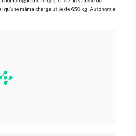
son homologue thermique, offre un volume de
nsi qu’une même charge utile de 650 kg. Autonomie