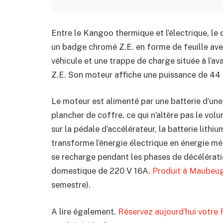
Entre le Kangoo thermique et l’électrique, le
un badge chromé Z.E. en forme de feuille avec 
véhicule et une trappe de charge située à l’av
Z.E. Son moteur affiche une puissance de 44
Le moteur est alimenté par une batterie d’un
plancher de coffre, ce qui n’altère pas le v
sur la pédale d’accélérateur, la batterie lith
transforme l’énergie électrique en énergie mé
se recharge pendant les phases de décélératio
domestique de 220 V 16A.
Produit à Maubeu
semestre).
A lire également.
Réservez aujourd’hui votre