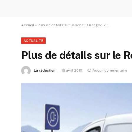
Accueil
»
Plus de détails sur le Renault Kangoo Z.E
ACTUALITÉ
Plus de détails sur le 
La rédaction
16 avril 2010
Aucun commentaire