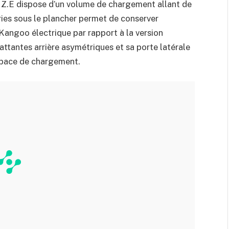
 Z.E dispose d’un volume de chargement allant de
ries sous le plancher permet de conserver
angoo électrique par rapport à la version
ttantes arrière asymétriques et sa porte latérale
espace de chargement.