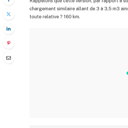
Rappelons que cette version, par rapport à 
chargement similaire allant de 3 à 3,5 m3 ai
toute relative ? 160 km.