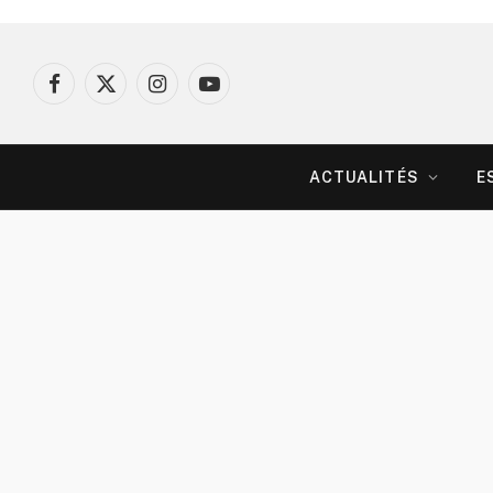
Facebook
X
Instagram
YouTube
(Twitter)
ACTUALITÉS
E