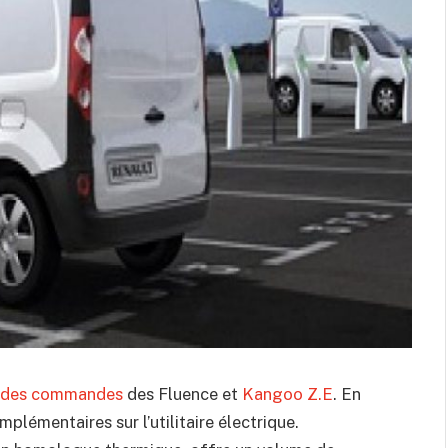
re des commandes
des Fluence et
Kangoo Z.E
. En
plémentaires sur l’utilitaire électrique.