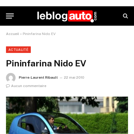
Accueil
»
Pininfarina Nido EV
ACTUALITÉ
Pininfarina Nido EV
Pierre-Laurent Ribault
22 mai 2010
Aucun commentaire