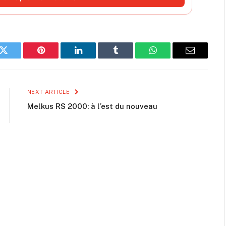
k
Twitter
Pinterest
LinkedIn
Tumblr
WhatsApp
Email
NEXT ARTICLE
Melkus RS 2000: à l’est du nouveau