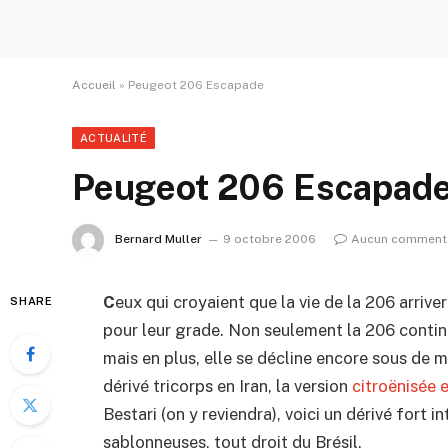
Accueil
»
Peugeot 206 Escapade
ACTUALITÉ
Peugeot 206 Escapad
Bernard Muller
9 octobre 2006
Aucun comment
C
eux qui croyaient que la vie de la 206 arrive
SHARE
pour leur grade. Non seulement la 206 conti
mais en plus, elle se décline encore sous de m
dérivé tricorps en Iran, la version
citroënisée 
Bestari (on y reviendra), voici un dérivé fort in
sablonneuses, tout droit du Brésil.