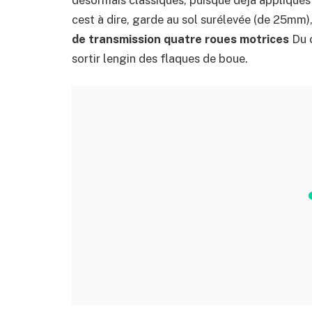
cest à dire, garde au sol surélevée (de 25mm),
de transmission quatre roues motrices
Du c
sortir lengin des flaques de boue.