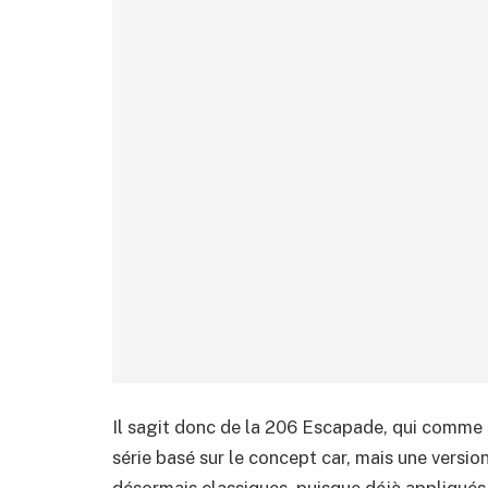
Il sagit donc de la 206 Escapade, qui comme 
série basé sur le concept car, mais une versi
désormais classiques, puisque déjà appliqués 