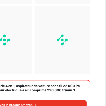
rie 4 en 1, aspirateur de voiture sans fil 22 000 Pa
eur électrique à air comprimé 220 000 tr/min 3
Voir le produit Amazon →