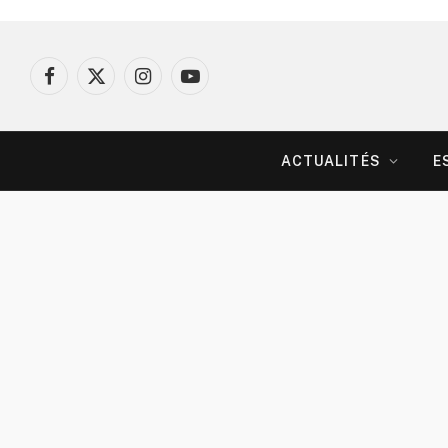
Facebook
X
Instagram
YouTube
(Twitter)
ACTUALITÉS
E