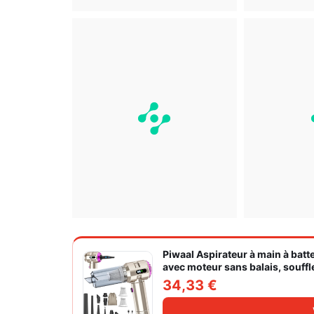
Piwaal Aspirateur à main à batte
avec moteur sans balais, souffl
vitesses pour poils d'animaux
34,33 €