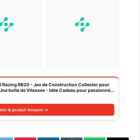
l Racing RB20 - Jeu de Construction Collector pour
 Une boîte de Vitesses - Idée Cadeau pour passionnés
Voir le produit Amazon →