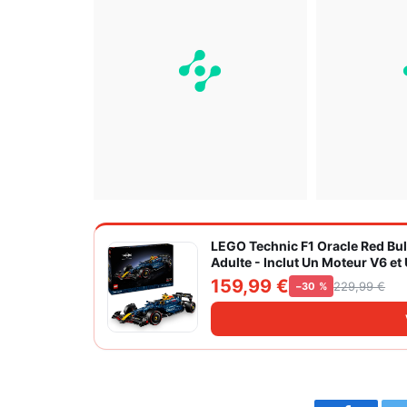
LEGO Technic F1 Oracle Red Bul
Adulte - Inclut Un Moteur V6 et
de Formule 1 42206
159,99 €
229,99 €
−30 %