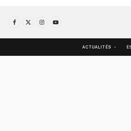
Facebook
X
Instagram
YouTube
(Twitter)
ACTUALITÉS
E