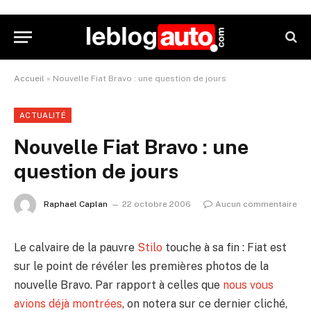
Accueil
»
Nouvelle Fiat Bravo : une question de jours
ACTUALITÉ
Nouvelle Fiat Bravo : une
question de jours
Raphael Caplan
22 octobre 2006
Aucun commentaire
Le calvaire de la pauvre
Stilo
touche à sa fin : Fiat est
sur le point de révéler les premières photos de la
nouvelle Bravo. Par rapport à celles que
nous vous
avions déjà montrées
, on notera sur ce dernier cliché,