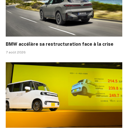
BMW accélère sa restructuration face à la crise
7 août 2026