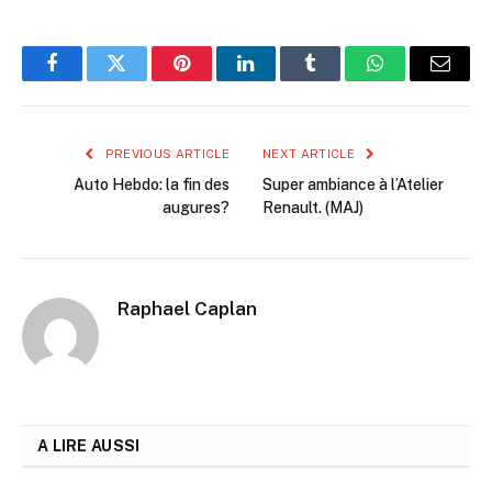
Facebook
Twitter
Pinterest
LinkedIn
Tumblr
WhatsApp
Email
PREVIOUS ARTICLE
NEXT ARTICLE
Auto Hebdo: la fin des
Super ambiance à l’Atelier
augures?
Renault. (MAJ)
Raphael Caplan
A LIRE AUSSI