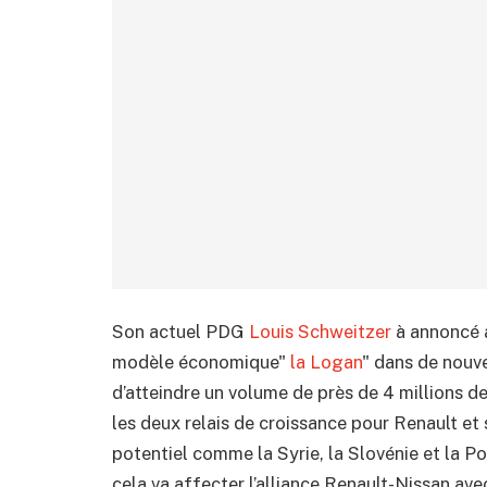
Son actuel PDG
Louis Schweitzer
à annoncé a
modèle économique"
la Logan
" dans de nouve
d’atteindre un volume de près de 4 millions de
les deux relais de croissance pour Renault e
potentiel comme la Syrie, la Slovénie et la P
cela va affecter l’alliance Renault-Nissan ave