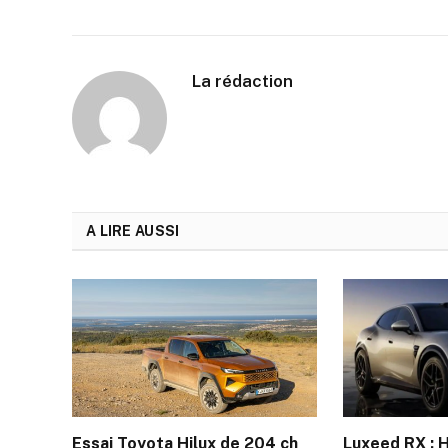
La rédaction
A LIRE AUSSI
Essai Toyota Hilux de 204 ch
Luxeed RX : 