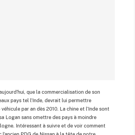
ujourd’hui, que la commercialisation de son
aux pays tel l’Inde, devrait lui permettre
 véhicule par an dès 2010. La chine et l’Inde sont
t sa Logan sans omettre des pays à moindre
ologne. Intéressant à suivre et de voir comment
c l’ancien PDG de Nissan à la tête de notre