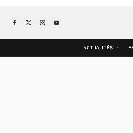
Facebook
X
Instagram
YouTube
(Twitter)
ACTUALITÉS
E