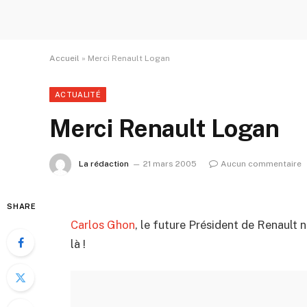
Accueil
»
Merci Renault Logan
ACTUALITÉ
Merci Renault Logan
La rédaction
21 mars 2005
Aucun commentaire
SHARE
Carlos Ghon
, le future Président de Renault
là !