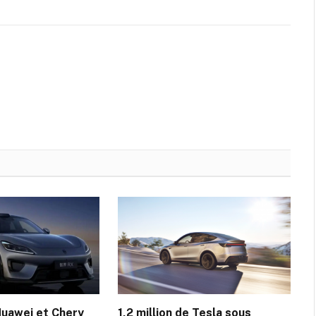
Huawei et Chery
1,2 million de Tesla sous