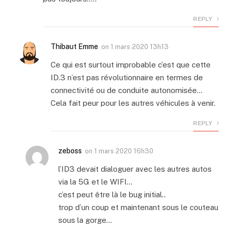
REPLY
Thibaut Emme
on
1 mars 2020 13h13
Ce qui est surtout improbable c’est que cette
ID.3 n’est pas révolutionnaire en termes de
connectivité ou de conduite autonomisée…
Cela fait peur pour les autres véhicules à venir.
REPLY
zeboss
on
1 mars 2020 16h30
l’ID3 devait dialoguer avec les autres autos
via la 5G et le WIFI…
c’est peut être là le bug initial..
trop d’un coup et maintenant sous le couteau
sous la gorge…