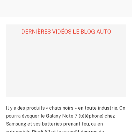
DERNIÈRES VIDÉOS LE BLOG AUTO
Il y a des produits « chats noirs » en toute industrie. On
pourra évoquer le Galaxy Note 7 (téléphone) chez
Samsung et ses batteries prenant feu, ou en
automobile l’Audi A2 et le surcoût énorme de