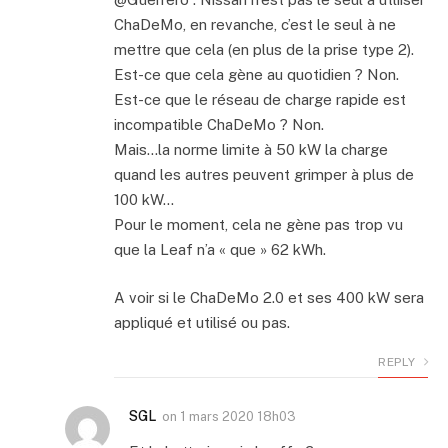
ChaDeMo, en revanche, c’est le seul à ne
mettre que cela (en plus de la prise type 2).
Est-ce que cela gène au quotidien ? Non.
Est-ce que le réseau de charge rapide est
incompatible ChaDeMo ? Non.
Mais…la norme limite à 50 kW la charge
quand les autres peuvent grimper à plus de
100 kW…
Pour le moment, cela ne gène pas trop vu
que la Leaf n’a « que » 62 kWh.
A voir si le ChaDeMo 2.0 et ses 400 kW sera
appliqué et utilisé ou pas.
REPLY
SGL
on
1 mars 2020 18h03