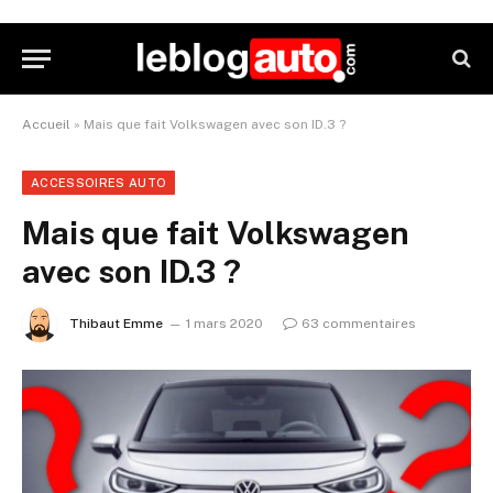
Accueil
»
Mais que fait Volkswagen avec son ID.3 ?
ACCESSOIRES AUTO
Mais que fait Volkswagen
avec son ID.3 ?
Thibaut Emme
1 mars 2020
63 commentaires