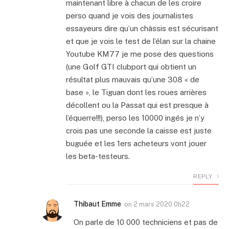
maintenant libre à chacun de les croire
perso quand je vois des journalistes
essayeurs dire qu’un châssis est sécurisant
et que je vois le test de l’élan sur la chaine
Youtube KM77 je me pose des questions
(une Golf GTI clubport qui obtient un
résultat plus mauvais qu’une 308 « de
base », le Tiguan dont les roues arrières
décollent ou la Passat qui est presque à
l’équerre!!!), perso les 10000 ingés je n’y
crois pas une seconde la caisse est juste
buguée et les 1ers acheteurs vont jouer
les beta-testeurs.
REPLY
Thibaut Emme
on
2 mars 2020 0h22
On parle de 10 000 techniciens et pas de