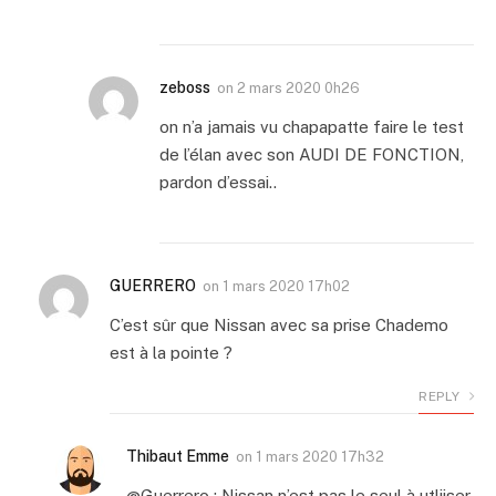
zeboss
on
2 mars 2020 0h26
on n’a jamais vu chapapatte faire le test
de l’élan avec son AUDI DE FONCTION,
pardon d’essai..
GUERRERO
on
1 mars 2020 17h02
C’est sûr que Nissan avec sa prise Chademo
est à la pointe ?
REPLY
Thibaut Emme
on
1 mars 2020 17h32
@Guerrero : Nissan n’est pas le seul à utliiser