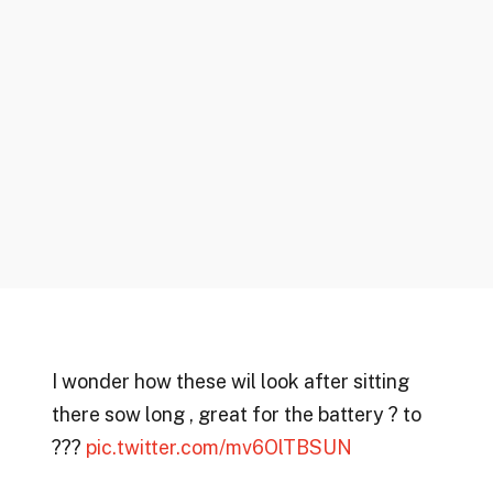
I wonder how these wil look after sitting
there sow long , great for the battery ? to
???
pic.twitter.com/mv6OlTBSUN