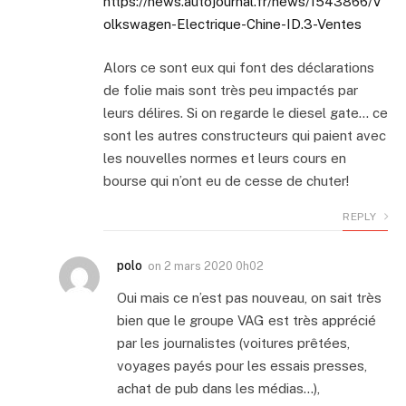
https://news.autojournal.fr/news/1543866/V
olkswagen-Electrique-Chine-ID.3-Ventes
Alors ce sont eux qui font des déclarations
de folie mais sont très peu impactés par
leurs délires. Si on regarde le diesel gate… ce
sont les autres constructeurs qui paient avec
les nouvelles normes et leurs cours en
bourse qui n’ont eu de cesse de chuter!
REPLY
polo
on
2 mars 2020 0h02
Oui mais ce n’est pas nouveau, on sait très
bien que le groupe VAG est très apprécié
par les journalistes (voitures prêtées,
voyages payés pour les essais presses,
achat de pub dans les médias…),