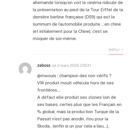
allemande lorsqu’on voit le cinéma ridicule de
la présentation au pied de la Tour Eiffel de la
dernière berline française (DS9) qui est le
summum de l’automobile produite …en chine
(et initialement pour la Chine), c’est se
moquer de soi-même.
REPLY
zeboss
on
2 mars 2020 23h31
@mwouis : champion des non vérifs ?
VW produit moult véhicule hors de ses
frontières…
A défaut elle produit ses clones loin de
ses bases, certes plus que les Français en
% global, mais la production Turque de la
Passat n’est pas anodin, itou pour la
Skoda.. (enfin si un jour cela a lieu…).