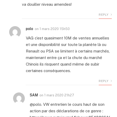
va douiller niveau amendes!
REPLY
polo
on
1 mars 2020 15h50
VAG c’est quasiment 10M de ventes annuelles
et une disponibilité sur toute la planète là ou
Renault ou PSA se limitent à certains marchés,
maintenant entre ça et la chute du marché
Chinois ils risquent quand même de subir
certaines conséquences.
REPLY
SAM
on
1 mars 2020 21h27
@polo. VW entretien le cours haut de son
action par des déclarations de ce genre :