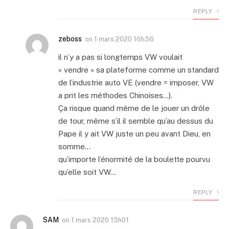
REPLY
zeboss
on
1 mars 2020 16h36
il n’y a pas si longtemps VW voulait
« vendre » sa plateforme comme un standard
de l’industrie auto VE (vendre = imposer, VW
a prit les méthodes Chinoises…).
Ça risque quand même de le jouer un drôle
de tour, même s’il il semble qu’au dessus du
Pape il y ait VW juste un peu avant Dieu, en
somme…
qu’importe l’énormité de la boulette pourvu
qu’elle soit VW…
REPLY
SAM
on
1 mars 2020 13h01