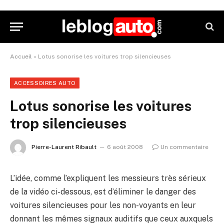
Accueil
»
Lotus sonorise les voitures trop silencieuses
ACCESSOIRES AUTO
Lotus sonorise les voitures
trop silencieuses
Pierre-Laurent Ribault
6 août 2008
Un commentaire
L’idée, comme l’expliquent les messieurs très sérieux
de la vidéo ci-dessous, est d’éliminer le danger des
voitures silencieuses pour les non-voyants en leur
donnant les mêmes signaux auditifs que ceux auxquels