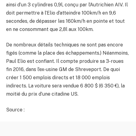
ainsi d’un 3 cylindres 0,9l, conçu par l’Autrichien AIV. Il
doit permettre à l’Elio d’atteindre 100km/h en 9,6
secondes, de dépasser les 160km/h en pointe et tout
en ne consommant que 2,8l aux 100km.
De nombreux détails techniques ne sont pas encore
figés (comme la place des échappements.) Néanmoins,
Paul Elio est confiant. Il compte produire sa 3-roues
fin 2016, dans l’ex-usine GM de Shreveport. De quoi
créer 1 500 emplois directs et 18 000 emplois
indirects. La voiture sera vendue 6 800 $ (6 350 €), la
moitié du prix d’une citadine US.
Source :