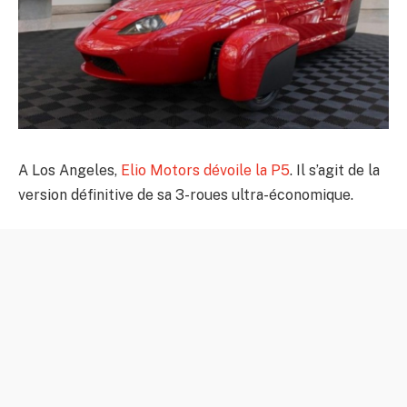
A Los Angeles,
Elio Motors dévoile la P5
. Il s’agit de la
version définitive de sa 3-roues ultra-économique.