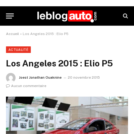
Accueil
»
Los Angeles 2015 : Elio P5
ACTUALITÉ
Los Angeles 2015 : Elio P5
Joest Jonathan Ouaknine
20 novembre 2015
Aucun commentaire