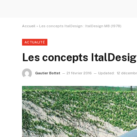
Accueil
»
Les concepts ItalDesign : ItalDesign M8 (1978)
ACTUALITÉ
Les concepts ItalDesig
Gautier Bottet
21 février 2016
Updated:
12 décemb