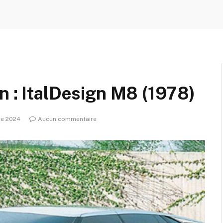
n : ItalDesign M8 (1978)
re 2024
Aucun commentaire