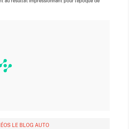
ent au résultat impressionnant pour l’époque de
DÉOS LE BLOG AUTO