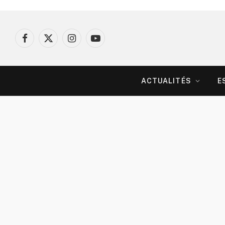
Facebook
X
Instagram
YouTube
(Twitter)
ACTUALITÉS
E