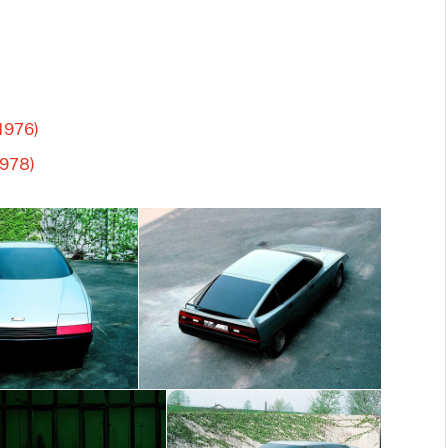
(1976)
978)