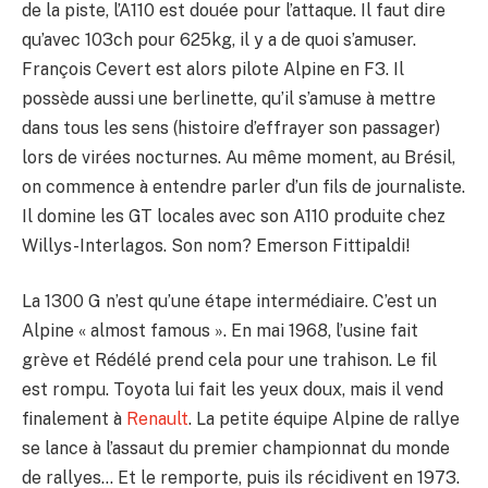
de la piste, l’A110 est douée pour l’attaque. Il faut dire
qu’avec 103ch pour 625kg, il y a de quoi s’amuser.
François Cevert est alors pilote Alpine en F3. Il
possède aussi une berlinette, qu’il s’amuse à mettre
dans tous les sens (histoire d’effrayer son passager)
lors de virées nocturnes. Au même moment, au Brésil,
on commence à entendre parler d’un fils de journaliste.
Il domine les GT locales avec son A110 produite chez
Willys-Interlagos. Son nom? Emerson Fittipaldi!
La 1300 G n’est qu’une étape intermédiaire. C’est un
Alpine « almost famous ». En mai 1968, l’usine fait
grève et Rédélé prend cela pour une trahison. Le fil
est rompu. Toyota lui fait les yeux doux, mais il vend
finalement à
Renault
. La petite équipe Alpine de rallye
se lance à l’assaut du premier championnat du monde
de rallyes… Et le remporte, puis ils récidivent en 1973.