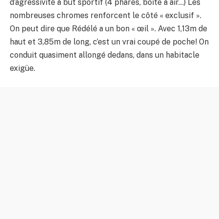
d’agressivité à but sportif (4 phares, boite à air…) Les
nombreuses chromes renforcent le côté « exclusif ».
On peut dire que Rédélé a un bon « œil ». Avec 1,13m de
haut et 3,85m de long, c’est un vrai coupé de poche! On
conduit quasiment allongé dedans, dans un habitacle
exigüe.