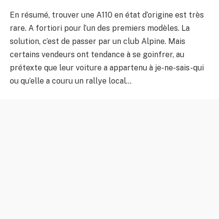
En résumé, trouver une A110 en état d’origine est très
rare. A fortiori pour l’un des premiers modèles. La
solution, c’est de passer par un club Alpine. Mais
certains vendeurs ont tendance à se goinfrer, au
prétexte que leur voiture a appartenu à je-ne-sais-qui
ou qu’elle a couru un rallye local…