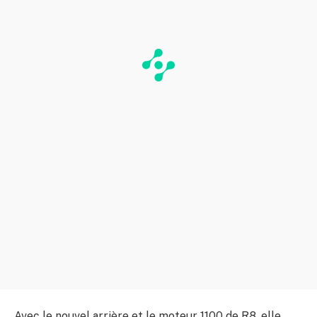
Avec le nouvel arrière et le moteur 1100 de R8, elle