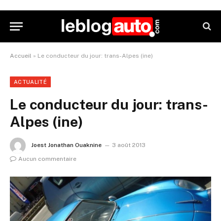
Accueil
»
Le conducteur du jour: trans-Alpes (ine)
ACTUALITÉ
Le conducteur du jour: trans-
Alpes (ine)
Joest Jonathan Ouaknine
3 août 2013
Aucun commentaire