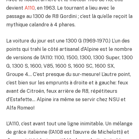
devient
A110
, en 1963. Le tournant a lieu avec le
passage au 1300 de R8 Gordini ; c’est là qu’elle reçoit la
mythique calandre à 4 phares.
La voiture du jour est une 1300 G (1969-1970.) L’un des
points qui trahi le côté artisanal d’Alpine est le nombre
de versions de l’A110: 1100, 1500, 1300, 1300 Super, 1300
G, 1300 S, 1600, V85, 1600 S, 1600 SC, 1600 SX,
Groupe 4… C’est presque du sur-mesure! L’autre point,
c’est bien sur les emprunts à droite et à gauche: feux
avant de Citroën, feux arrière de R8, répétiteurs
d’Estafette… Alpine ira même se servir chez NSU et
Alfa Romeo!
L’A110, c’est avant tout une ligne inimitable. Un mélange
de grâce italienne (l’A108 est l’œuvre de Michelotti) et