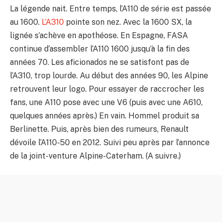
La légende nait. Entre temps, l’A110 de série est passée
au 1600.
L’A310
pointe son nez. Avec la 1600 SX, la
lignée s’achève en apothéose. En Espagne, FASA
continue d’assembler l’A110 1600 jusqu’à la fin des
années 70. Les aficionados ne se satisfont pas de
l’A310, trop lourde. Au début des années 90, les Alpine
retrouvent leur logo. Pour essayer de raccrocher les
fans, une A110 pose avec une V6 (puis avec une A610,
quelques années après.) En vain. Hommel produit sa
Berlinette. Puis, après bien des rumeurs, Renault
dévoile l’A110-50 en 2012. Suivi peu après par l’annonce
de la joint-venture Alpine-Caterham. (A suivre.)