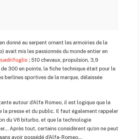
en donné au serpent ornant les armoiries de la
o) avait mis les passionnés du monde entier en
Quadrifoglio
; 510 chevaux, propulsion, 3,9
de 300 en pointe, la fiche technique était pour le
es berlines sportives de la marque, délaissée
tante autour d’Alfa Romeo, il est logique que la
 la presse et du public. Il faut également rappeler
ion du V6 biturbo, et que la technologie
ier… Après tout, certains considèrent qu’on ne peut
 sans avoir possédé d’Alfa-Romeo…