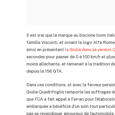
Il est vrai que la marque au
biscione
(nom itali
famille Visconti, et ornant le logo Alfa Rome
émoi en présentant
la Giulia dans sa version 
secondes pour passer de 0 à 100 km/h et plus 
moins alléchante, et ramenait à la tradition d
depuis la 156 GTA.
Dans ces conditions, et avec la ferveur persis
Giulia Quadrifoglio remporte les suffrages de
que FCA a fait appel à Ferrari pour l’élaborat
embarquée a bénéficié d’un soin tout particul
pas se revendiquer amoureux de l’automobile