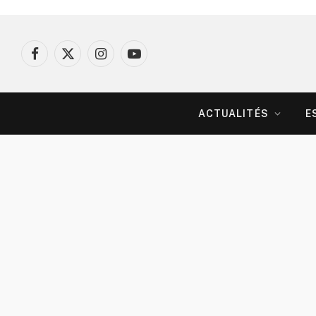
Facebook
X
Instagram
YouTube
(Twitter)
ACTUALITÉS
E