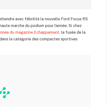
attendre avec fébrilité la nouvelle Ford Focus RS
s haute marche du podium pour l’année. Si chez
 l’année du magazine Echappement
, la fusée de la
 dans la catégorie des compactes sportives