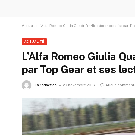
Accueil
»
L’Alfa Romeo Giulia Quadrifoglio récompensée par Top
ACTUALITÉ
L’Alfa Romeo Giulia Q
par Top Gear et ses lec
La rédaction
27 novembre 2016
Aucun commenta