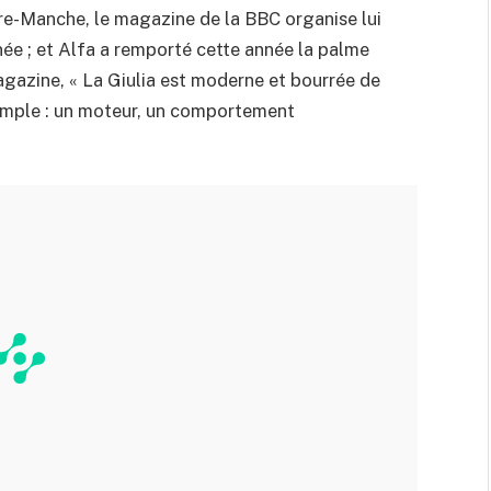
re-Manche, le magazine de la BBC organise lui
née ; et Alfa a remporté cette année la palme
agazine, « La Giulia est moderne et bourrée de
simple : un moteur, un comportement