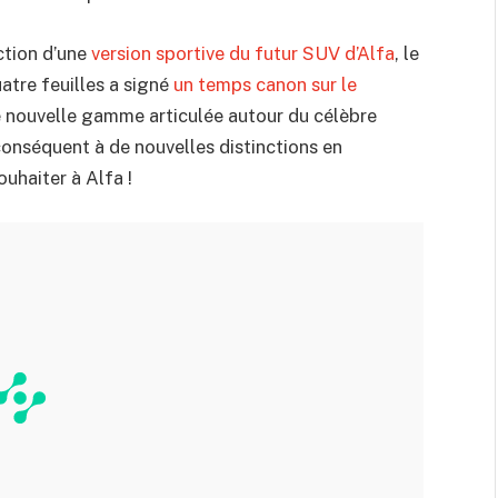
ction d’une
version sportive du futur SUV d’Alfa
, le
uatre feuilles a signé
un temps canon sur le
e nouvelle gamme articulée autour du célèbre
 conséquent à de nouvelles distinctions en
ouhaiter à Alfa !