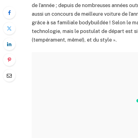
de l’année ; depuis de nombreuses années out
aussi un concours de meilleure voiture de l’an
grâce à sa familiale bodybuildée ! Selon le m
technologie, mais le postulat de départ est 
(tempérament, même!), et du style ».