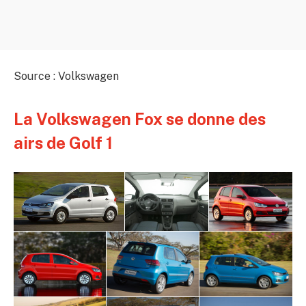
Source : Volkswagen
La Volkswagen Fox se donne des
airs de Golf 1