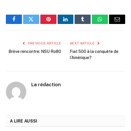
Facebook
Twitter
Pinterest
LinkedIn
Tumblr
WhatsApp
Email
PREVIOUS ARTICLE
NEXT ARTICLE
Brève rencontre: NSU Ro80
Fiat 500 à la conquête de
l’Amérique?
La rédaction
A LIRE AUSSI