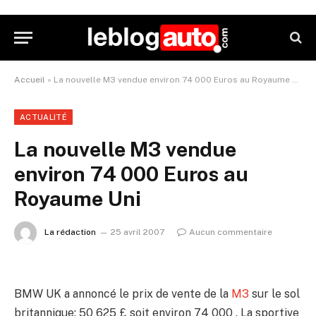
Accueil
»
La nouvelle M3 vendue environ 74 000 Euros au Royaume Uni
ACTUALITÉ
La nouvelle M3 vendue
environ 74 000 Euros au
Royaume Uni
La rédaction
25 avril 2007
Aucun commentaire
BMW UK a annoncé le prix de vente de la
M3
sur le sol
britannique: 50 625 £ soit environ 74 000 . La sportive