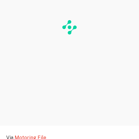
Via
Motoring File