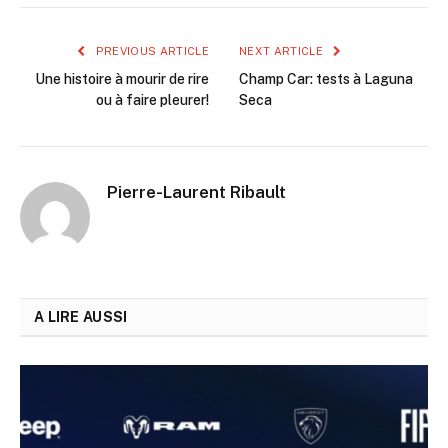
PREVIOUS ARTICLE
NEXT ARTICLE
Une histoire à mourir de rire
Champ Car: tests à Laguna
ou à faire pleurer!
Seca
Pierre-Laurent Ribault
A LIRE AUSSI