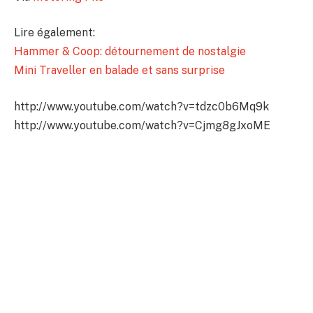
Lire également:
Hammer & Coop: détournement de nostalgie
Mini Traveller en balade et sans surprise
http://www.youtube.com/watch?v=tdzc0b6Mq9k
http://www.youtube.com/watch?v=Cjmg8gJxoME