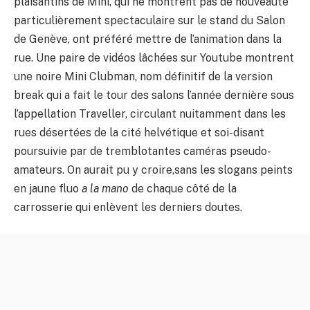
plaisantins de Mini, qui ne montrent pas de nouveauté
particulièrement spectaculaire sur le stand du Salon
de Genève, ont préféré mettre de l’animation dans la
rue. Une paire de vidéos lâchées sur Youtube montrent
une noire Mini Clubman, nom définitif de la version
break qui a fait le tour des salons l’année dernière sous
l’appellation Traveller, circulant nuitamment dans les
rues désertées de la cité helvétique et soi-disant
poursuivie par de tremblotantes caméras pseudo-
amateurs. On aurait pu y croire,sans les slogans peints
en jaune fluo
a la mano
de chaque côté de la
carrosserie qui enlèvent les derniers doutes.