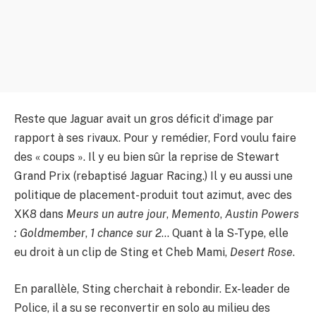
Reste que Jaguar avait un gros déficit d’image par
rapport à ses rivaux. Pour y remédier, Ford voulu faire
des « coups ». Il y eu bien sûr la reprise de Stewart
Grand Prix (rebaptisé Jaguar Racing.) Il y eu aussi une
politique de placement-produit tout azimut, avec des
XK8 dans
Meurs un autre jour
,
Memento
,
Austin Powers
: Goldmember
,
1 chance sur 2
… Quant à la S-Type, elle
eu droit à un clip de Sting et Cheb Mami,
Desert Rose
.
En parallèle, Sting cherchait à rebondir. Ex-leader de
Police, il a su se reconvertir en solo au milieu des