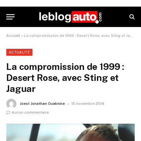
Accueil
»
La compromission de 1999 : Desert Rose, avec Sting et Jaguar
ACTUALITÉ
La compromission de 1999 :
Desert Rose, avec Sting et
Jaguar
Joest Jonathan Ouaknine
15 novembre 2014
Aucun commentaire