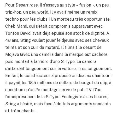
Pour
Desert rose
, il s’essaya au style « fusion », un peu
trip-hop, un peu world. Il y avait même un remix
techno pour les clubs ! Un morceau très opportuniste.
Cheb Mami, qui s’était compromis auparavant avec
Tonton David, avait déjà épuisé son stock de dignité. A
48 ans, Sting voulait jouer le djeuns avec ses cheveux
teints et son cuir de motard. Il filmait le désert de
Mojave (avec une caméra dans la marque est cachée),
puis montait à l’arrière d’une S-Type. La caméra
s’attardait longuement sur la voiture. Très longuement.
En fait, le constructeur a proposé un deal au chanteur :
il payait les 18,5 millions de dollars de budget du clip, à
condition qu’un 2e montage serve de pub TV. D’où
l’omniprésence de la S-Type. Ecologiste à ses heures,
Sting a hésité, mais face à de tels arguments sonnants
et trébuchants…