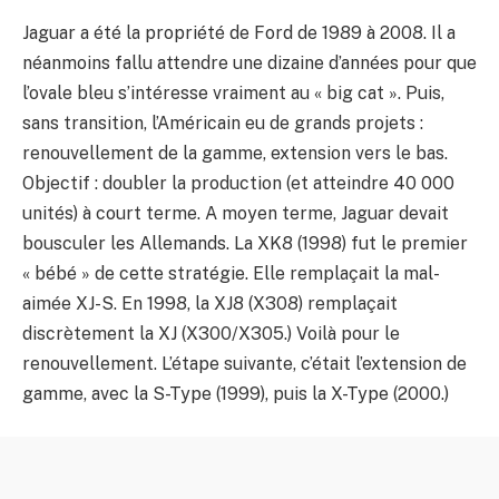
Jaguar a été la propriété de Ford de 1989 à 2008. Il a
néanmoins fallu attendre une dizaine d’années pour que
l’ovale bleu s’intéresse vraiment au « big cat ». Puis,
sans transition, l’Américain eu de grands projets :
renouvellement de la gamme, extension vers le bas.
Objectif : doubler la production (et atteindre 40 000
unités) à court terme. A moyen terme, Jaguar devait
bousculer les Allemands. La XK8 (1998) fut le premier
« bébé » de cette stratégie. Elle remplaçait la mal-
aimée XJ-S. En 1998, la XJ8 (X308) remplaçait
discrètement la XJ (X300/X305.) Voilà pour le
renouvellement. L’étape suivante, c’était l’extension de
gamme, avec la S-Type (1999), puis la X-Type (2000.)