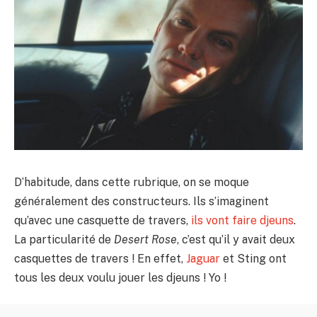
D’habitude, dans cette rubrique, on se moque
généralement des constructeurs. Ils s’imaginent
qu’avec une casquette de travers,
ils vont faire djeuns
.
La particularité de
Desert Rose
, c’est qu’il y avait deux
casquettes de travers ! En effet,
Jaguar
et Sting ont
tous les deux voulu jouer les djeuns ! Yo !