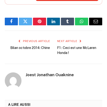
Facebook
Twitter
Pinterest
LinkedIn
Tumblr
WhatsApp
Email
PREVIOUS ARTICLE
NEXT ARTICLE
Bilan octobre 2014: Chine
F1 : Ceci est une McLaren
Honda !
Joest Jonathan Ouaknine
A LIRE AUSSI