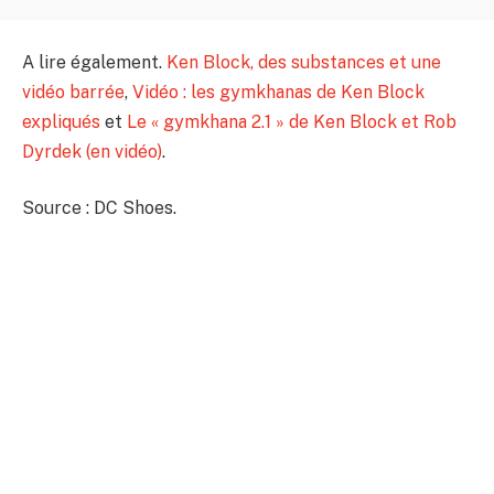
A lire également.
Ken Block, des substances et une
vidéo barrée
,
Vidéo : les gymkhanas de Ken Block
expliqués
et
Le « gymkhana 2.1 » de Ken Block et Rob
Dyrdek (en vidéo)
.
Source : DC Shoes.