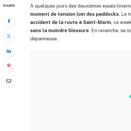
À quelques jours des deuxièmes essais hivern
SHARE
moment de tension loin des paddocks
. Le 
accident de la route à Saint-Marin
, ce wee
sans la moindre blessure
. En revanche, sa n
dépanneuse.