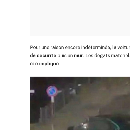
Pour une raison encore indéterminée, la voitu
de sécurité
puis un
mur
. Les dégâts matérie
été impliqué
.