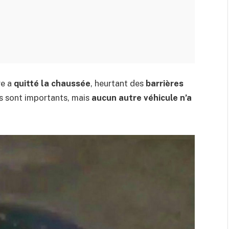
re a
quitté la chaussée
, heurtant des
barrières
ls sont importants, mais
aucun autre véhicule n’a