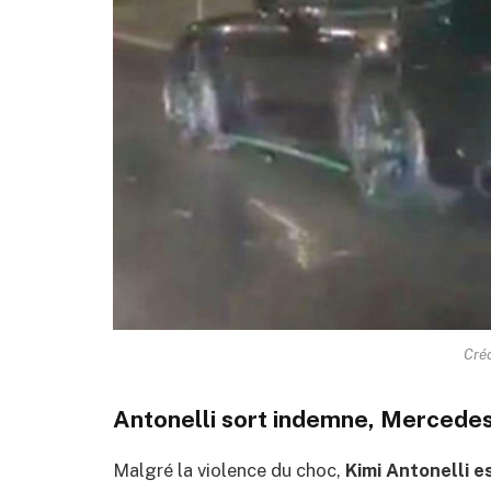
Créd
Antonelli sort indemne, Mercede
Malgré la violence du choc,
Kimi Antonelli e