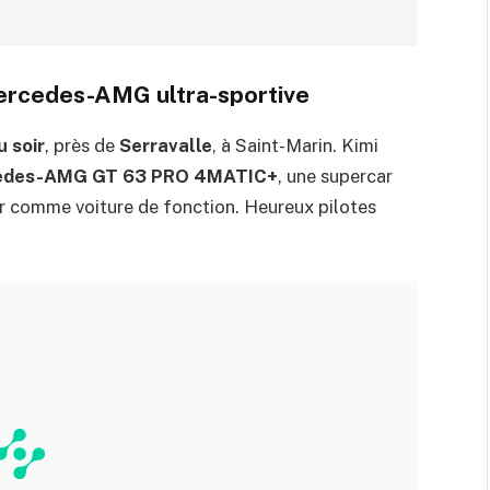
Mercedes-AMG ultra-sportive
u soir
, près de
Serravalle
, à Saint-Marin. Kimi
edes-AMG GT 63 PRO 4MATIC+
, une supercar
er comme voiture de fonction. Heureux pilotes