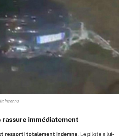
it inconnu
s rassure immédiatement
st ressorti totalement indemne
. Le pilote a lui-