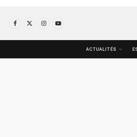
Facebook
X
Instagram
YouTube
(Twitter)
ACTUALITÉS
E