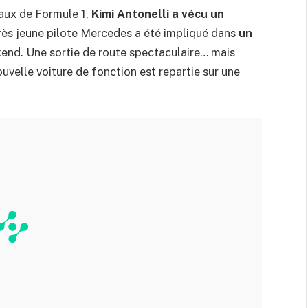
aux de Formule 1,
Kimi Antonelli a vécu un
très jeune pilote Mercedes a été impliqué dans
un
kend. Une sortie de route spectaculaire… mais
ouvelle voiture de fonction est repartie sur une