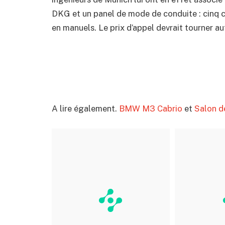
DKG et un panel de mode de conduite : cinq c
en manuels. Le prix d’appel devrait tourner a
A lire également.
BMW M3 Cabrio
et
Salon d