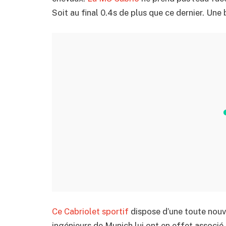
Soit au final 0.4s de plus que ce dernier. Une
Ce Cabriolet sportif
dispose d’une toute nouve
ingénieurs de Munich lui ont en effet associ