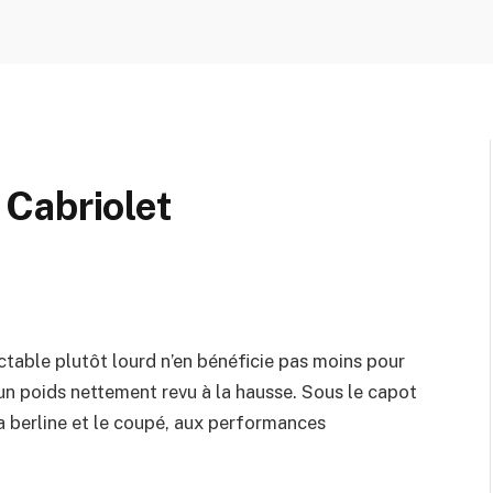
Cabriolet
ctable plutôt lourd n’en bénéficie pas moins pour
 un poids nettement revu à la hausse. Sous le capot
a berline et le coupé, aux performances