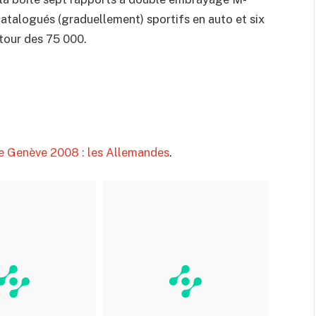
atalogués (graduellement) sportifs en auto et six
utour des 75 000.
e Genève 2008 : les Allemandes
.