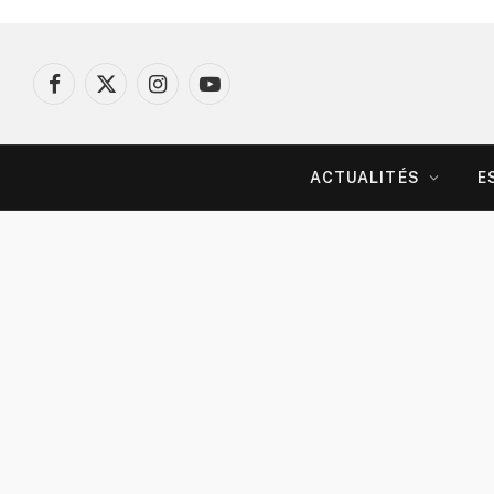
Facebook
X
Instagram
YouTube
(Twitter)
ACTUALITÉS
E