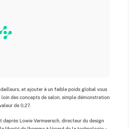
dailleurs, et ajouter à un faible poids global vous
, loin des concepts de salon, simple démonstration
valeur de 0,27.
est daprès Lowie Vermeersch, directeur du design
la liberté de lhomme à légard de la technologie ».