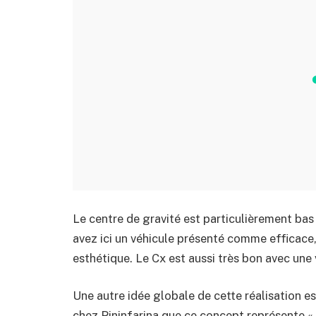
Le centre de gravité est particulièrement bas 
avez ici un véhicule présenté comme efficace
esthétique. Le Cx est aussi très bon avec une 
Une autre idée globale de cette réalisation 
chez Pininfarina que ce concept représente « 