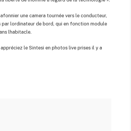
plafonnier une camera tournée vers le conducteur,
 par lordinateur de bord, qui en fonction module
ans lhabitacle.
ppréciez le Sintesi en photos live prises il y a