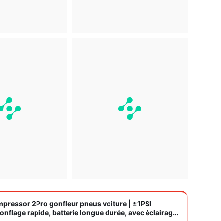
ompressor 2Pro gonfleur pneus voiture | ±1PSI
nflage rapide, batterie longue durée, avec éclairage,