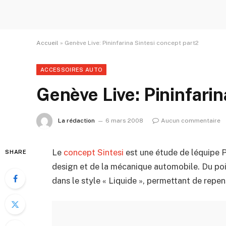
Accueil
»
Genève Live: Pininfarina Sintesi concept part2
ACCESSOIRES AUTO
Genève Live: Pininfarin
La rédaction
6 mars 2008
Aucun commentaire
Le
concept Sintesi
est une étude de léquipe P
SHARE
design et de la mécanique automobile. Du po
dans le style « Liquide », permettant de repe