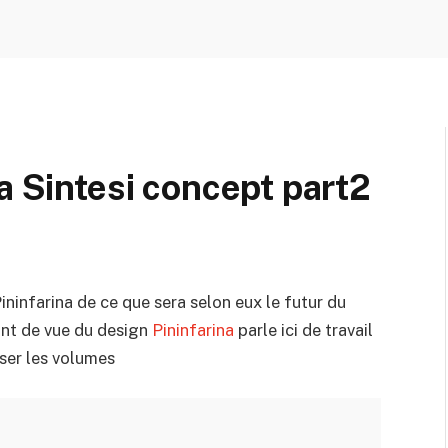
a Sintesi concept part2
ininfarina de ce que sera selon eux le futur du
int de vue du design
Pininfarina
parle ici de travail
nser les volumes