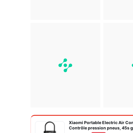
Xiaomi Portable Electric Air C
Contrôle pression pneus, 45s go