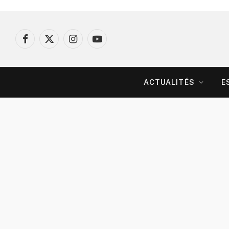
Facebook
X
Instagram
YouTube
(Twitter)
ACTUALITÉS
E