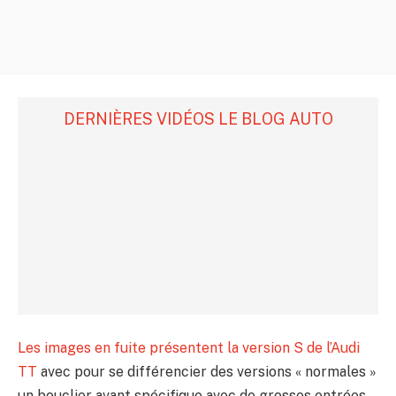
DERNIÈRES VIDÉOS LE BLOG AUTO
Les images en fuite présentent la version S de l’Audi
TT
avec pour se différencier des versions « normales »
un bouclier avant spécifique avec de grosses entrées