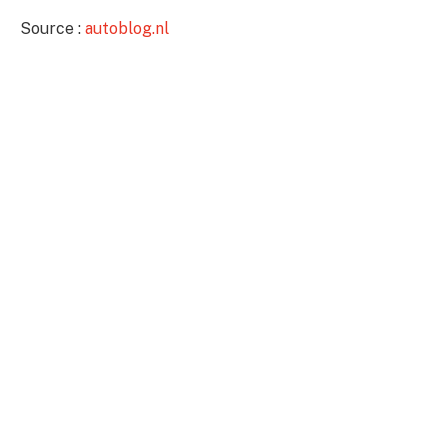
Source :
autoblog.nl