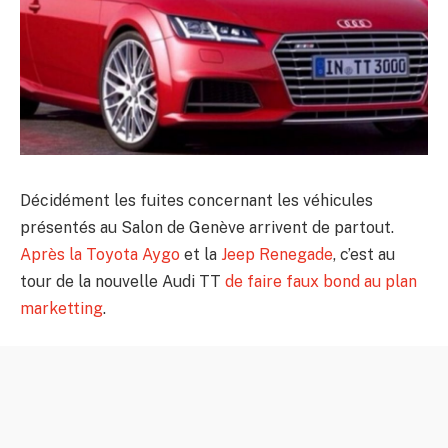
Décidément les fuites concernant les véhicules
présentés au Salon de Genève arrivent de partout.
Après la Toyota Aygo
et la
Jeep Renegade
, c’est au
tour de la nouvelle Audi TT
de faire faux bond au plan
marketting
.