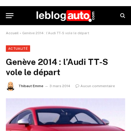
Accueil
»
Genève 2014 : l’Audi TT-S vole le départ
ACTUALITÉ
Genève 2014 : l’Audi TT-S
vole le départ
Thibaut Emme
3 mars 2014
Aucun commentaire