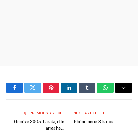
Facebook
Twitter
Pinterest
LinkedIn
Tumblr
WhatsApp
Email
PREVIOUS ARTICLE
NEXT ARTICLE
Genève 2005: Laraki, elle
Phénomène Stratos
arrache…