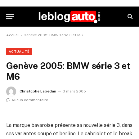
Accueil
»
Genève 2005: BMW série 3 et M6
ACTUALITÉ
Genève 2005: BMW série 3 et
M6
Christophe Labedan
3 mars 2005
Aucun commentaire
La marque bavaroise présente sa nouvelle série 3, dans
ses variantes coupé et berline. Le cabriolet et le break