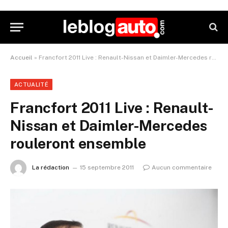
Accueil
»
Francfort 2011 Live : Renault-Nissan et Daimler-Mercedes rouleront ensemble
ACTUALITÉ
Francfort 2011 Live : Renault-
Nissan et Daimler-Mercedes
rouleront ensemble
La rédaction
15 septembre 2011
Aucun commentaire