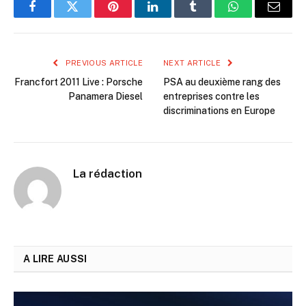
Facebook
Twitter
Pinterest
LinkedIn
Tumblr
WhatsApp
Email
PREVIOUS ARTICLE
NEXT ARTICLE
Francfort 2011 Live : Porsche
PSA au deuxième rang des
Panamera Diesel
entreprises contre les
discriminations en Europe
La rédaction
A LIRE AUSSI