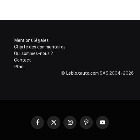
Mentions légales
Charte des commentaires
Qui sommes-nous ?
Contact
Plan
©
Leblogauto.com
SAS 2004 - 2026
Facebook
X
Instagram
Pinterest
YouTube
(Twitter)