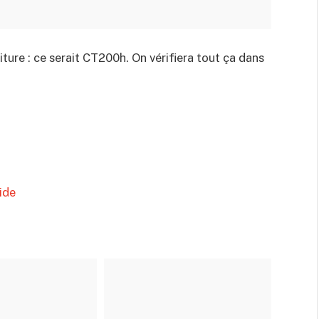
iture : ce serait CT200h. On vérifiera tout ça dans
ide