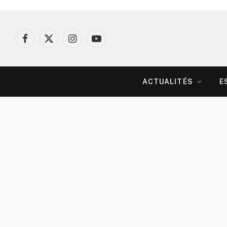
Facebook
X
Instagram
YouTube
(Twitter)
ACTUALITÉS
E