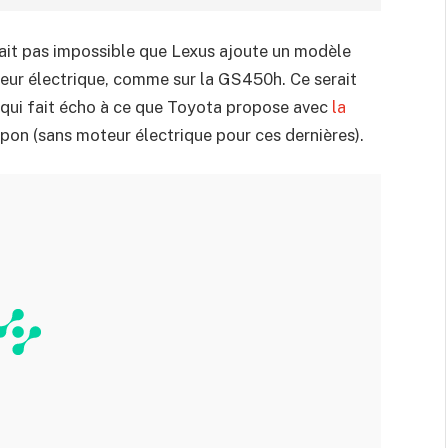
rait pas impossible que Lexus ajoute un modèle
teur électrique, comme sur la GS450h. Ce serait
 qui fait écho à ce que Toyota propose avec
la
apon (sans moteur électrique pour ces dernières).