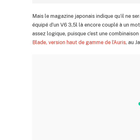
Mais le magazine japonais indique qu’il ne se
équipé d’un V6 3,5l là encore couplé à un mo
assez logique, puisque c’est une combinaison
Blade, version haut de gamme de l’Auris
, au J