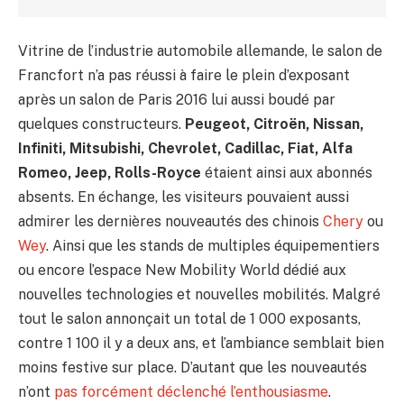
Vitrine de l’industrie automobile allemande, le salon de
Francfort n’a pas réussi à faire le plein d’exposant
après un salon de Paris 2016 lui aussi boudé par
quelques constructeurs.
Peugeot, Citroën, Nissan,
Infiniti, Mitsubishi, Chevrolet, Cadillac, Fiat, Alfa
Romeo, Jeep, Rolls-Royce
étaient ainsi aux abonnés
absents. En échange, les visiteurs pouvaient aussi
admirer les dernières nouveautés des chinois
Chery
ou
Wey
. Ainsi que les stands de multiples équipementiers
ou encore l’espace New Mobility World dédié aux
nouvelles technologies et nouvelles mobilités. Malgré
tout le salon annonçait un total de 1 000 exposants,
contre 1 100 il y a deux ans, et l’ambiance semblait bien
moins festive sur place. D’autant que les nouveautés
n’ont
pas forcément déclenché l’enthousiasme
.