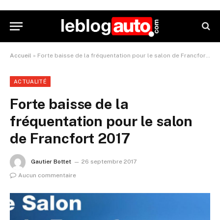
Accueil
»
Forte baisse de la fréquentation pour le salon de Francfort 2017
ACTUALITÉ
Forte baisse de la
fréquentation pour le salon
de Francfort 2017
Gautier Bottet
26 septembre 2017
Aucun commentaire