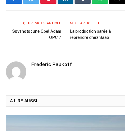
Facebook
Twitter
Pinterest
LinkedIn
Tumblr
WhatsApp
Email
PREVIOUS ARTICLE
NEXT ARTICLE
Spyshots : une Opel Adam
La production parée à
OPC ?
reprendre chez Saab
Frederic Papkoff
A LIRE AUSSI