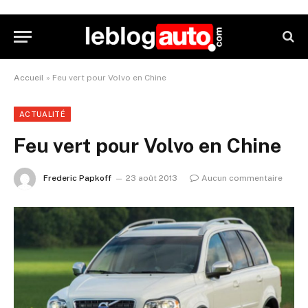
Accueil
»
Feu vert pour Volvo en Chine
ACTUALITÉ
Feu vert pour Volvo en Chine
Frederic Papkoff
23 août 2013
Aucun commentaire