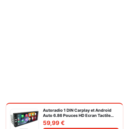
Autoradio 1 DIN Carplay et Android
Auto 6.86 Pouces HD Ecran Tactile
Poste Radio Voiture Soutien Lien
59,99 €
Miroir iOS/Android/Radio FM/USB/EQ