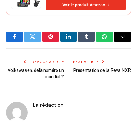
Autoradio Bluetooth Caméra de Recul
Voir le produit Amazon →
Facebook
Twitter
Pinterest
LinkedIn
Tumblr
WhatsApp
Email
PREVIOUS ARTICLE
NEXT ARTICLE
Volkswagen, déjà numéro un
Presentation de la Reva NXR
mondial ?
La rédaction