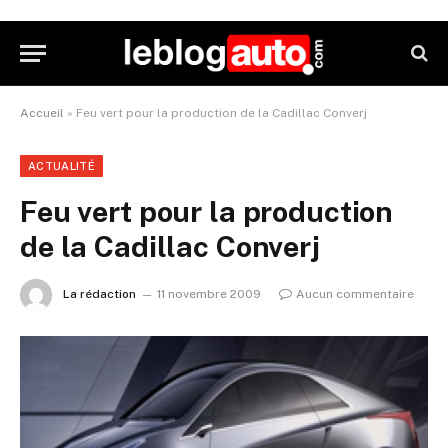
Accueil
»
Feu vert pour la production de la Cadillac Converj
ACTUALITÉ
Feu vert pour la production
de la Cadillac Converj
La rédaction
11 novembre 2009
Aucun commentaire