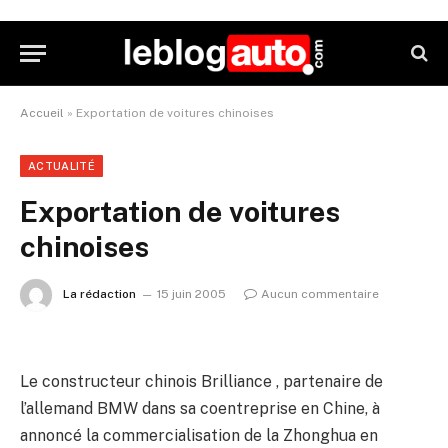
Accueil
»
Exportation de voitures chinoises
ACTUALITÉ
Exportation de voitures
chinoises
La rédaction
15 juin 2005
Aucun commentaire
Le constructeur chinois Brilliance , partenaire de
l’allemand BMW dans sa coentreprise en Chine, à
annoncé la commercialisation de la Zhonghua en