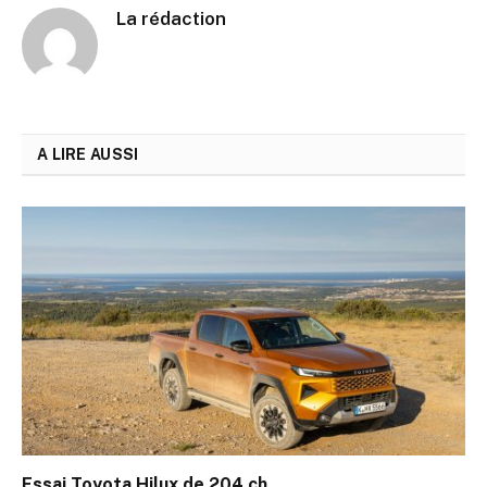
La rédaction
A LIRE AUSSI
Essai Toyota Hilux de 204 ch