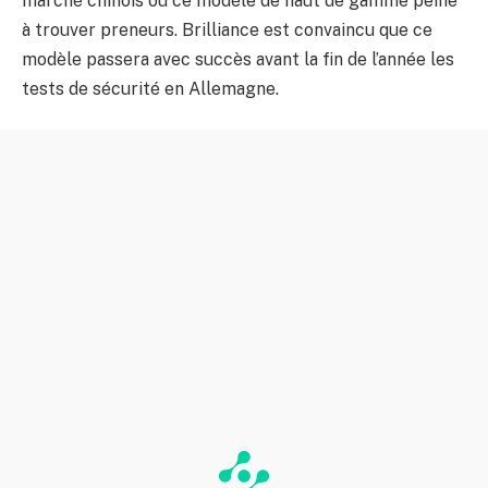
marché chinois où ce modèle de haut de gamme peine
à trouver preneurs. Brilliance est convaincu que ce
modèle passera avec succès avant la fin de l’année les
tests de sécurité en Allemagne.