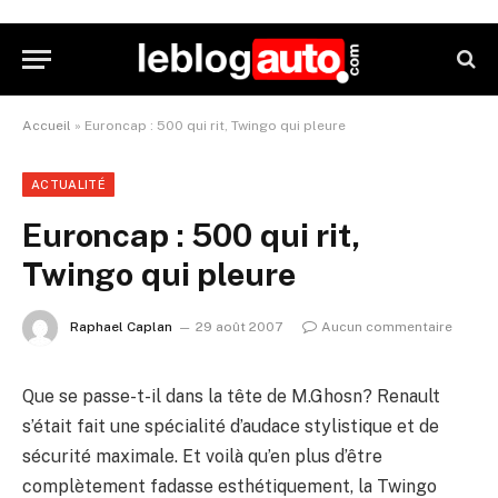
Accueil
»
Euroncap : 500 qui rit, Twingo qui pleure
ACTUALITÉ
Euroncap : 500 qui rit,
Twingo qui pleure
Raphael Caplan
29 août 2007
Aucun commentaire
Que se passe-t-il dans la tête de M.Ghosn? Renault
s’était fait une spécialité d’audace stylistique et de
sécurité maximale. Et voilà qu’en plus d’être
complètement fadasse esthétiquement, la Twingo