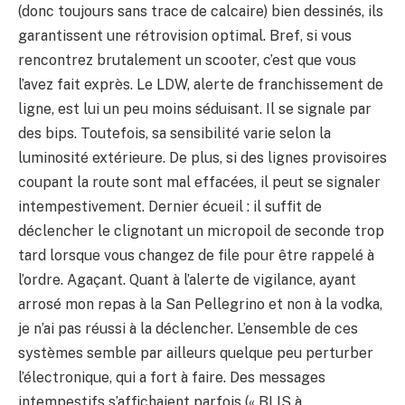
(donc toujours sans trace de calcaire) bien dessinés, ils
garantissent une rétrovision optimal. Bref, si vous
rencontrez brutalement un scooter, c’est que vous
l’avez fait exprès. Le LDW, alerte de franchissement de
ligne, est lui un peu moins séduisant. Il se signale par
des bips. Toutefois, sa sensibilité varie selon la
luminosité extérieure. De plus, si des lignes provisoires
coupant la route sont mal effacées, il peut se signaler
intempestivement. Dernier écueil : il suffit de
déclencher le clignotant un micropoil de seconde trop
tard lorsque vous changez de file pour être rappelé à
l’ordre. Agaçant. Quant à l’alerte de vigilance, ayant
arrosé mon repas à la San Pellegrino et non à la vodka,
je n’ai pas réussi à la déclencher. L’ensemble de ces
systèmes semble par ailleurs quelque peu perturber
l’électronique, qui a fort à faire. Des messages
intempestifs s’affichaient parfois (« BLIS à