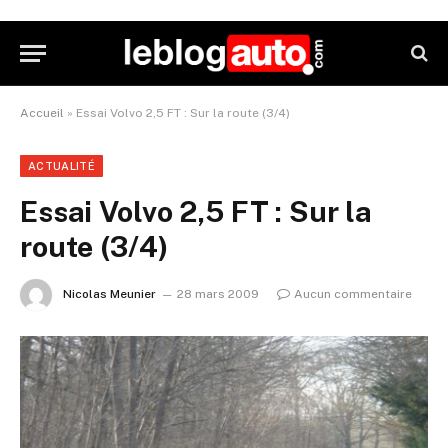
Accueil
»
Essai Volvo 2,5 FT : Sur la route (3/4)
ACTUALITÉ
Essai Volvo 2,5 FT : Sur la
route (3/4)
Nicolas Meunier
28 mars 2009
Aucun commentaire