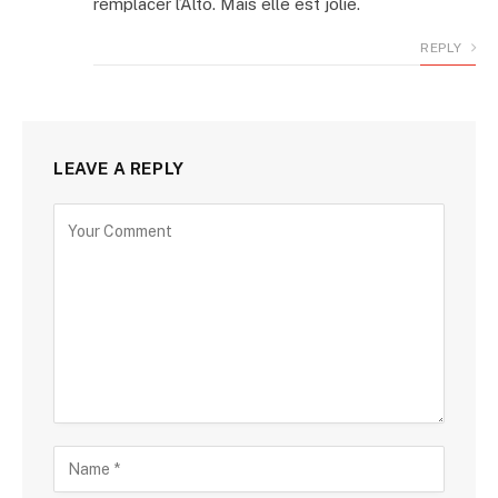
remplacer l’Alto. Mais elle est jolie.
REPLY
LEAVE A REPLY