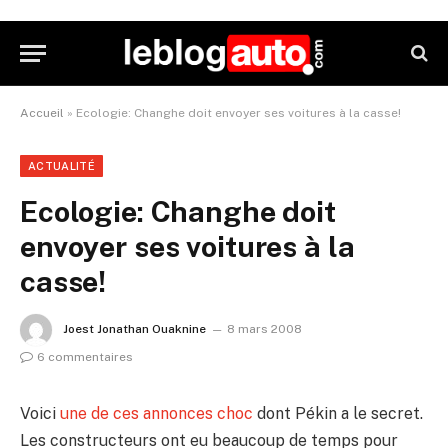
Accueil
»
Ecologie: Changhe doit envoyer ses voitures à la casse!
ACTUALITÉ
Ecologie: Changhe doit
envoyer ses voitures à la
casse!
Joest Jonathan Ouaknine
8 mars 2008
6 commentaires
Voici
une de ces annonces choc
dont Pékin a le secret.
Les constructeurs ont eu beaucoup de temps pour