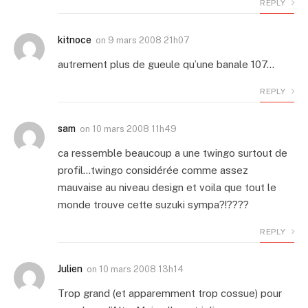
REPLY
kitnoce
on
9 mars 2008 21h07
autrement plus de gueule qu’une banale 107…
REPLY
sam
on
10 mars 2008 11h49
ca ressemble beaucoup a une twingo surtout de
profil…twingo considérée comme assez
mauvaise au niveau design et voila que tout le
monde trouve cette suzuki sympa?!????
REPLY
Julien
on
10 mars 2008 13h14
Trop grand (et apparemment trop cossue) pour