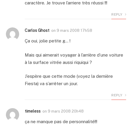
caractère. Je trouve l’arriere très réussi !!!
REPLY
Carlos Ghost
on
9 mars 2008 17h58
Ça oui, jolie petite g… !
Mais qui aimerait voyager à l’arrière d’une voiture
à la surface vitrée aussi riquiqui ?
J’espère que cette mode (voyez la dernière
Fiesta) va s’arrêter un jour.
REPLY
timeless
on
9 mars 2008 20h48
ça ne manque pas de personnalité!!!