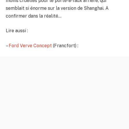
moins cruelles pour le porte-à-faux arrière, qui
semblait si énorme sur la version de Shanghai. A
confirmer dans la réalité…
Lire aussi :
–
Ford Verve Concept
(Francfort) :