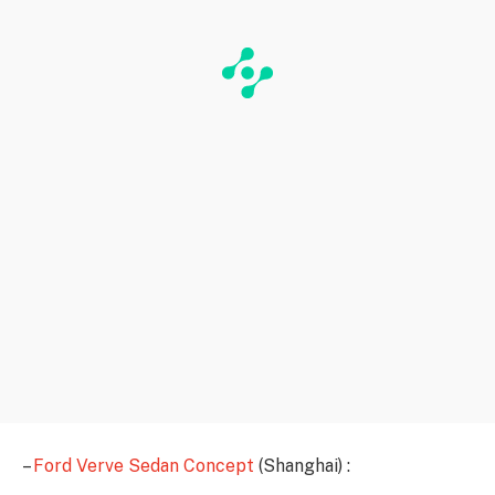
–
Ford Verve Sedan Concept
(Shanghai) :