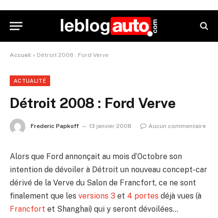
Accueil
»
Détroit 2008 : Ford Verve
ACTUALITÉ
Détroit 2008 : Ford Verve
Frederic Papkoff
13 janvier 2008
Aucun commentaire
Alors que Ford annonçait au mois d’Octobre son
intention de dévoiler à Détroit un nouveau concept-car
dérivé de la Verve du Salon de Francfort, ce ne sont
finalement que les
versions 3
et
4 portes
déjà vues (à
Francfort
et Shanghai) qui y seront dévoilées…