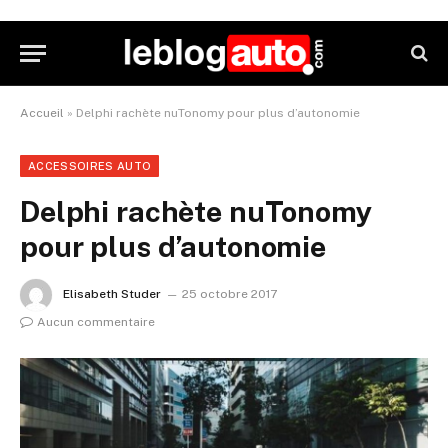
Accueil
»
Delphi rachète nuTonomy pour plus d’autonomie
ACCESSOIRES AUTO
Delphi rachète nuTonomy
pour plus d’autonomie
Elisabeth Studer
25 octobre 2017
Aucun commentaire