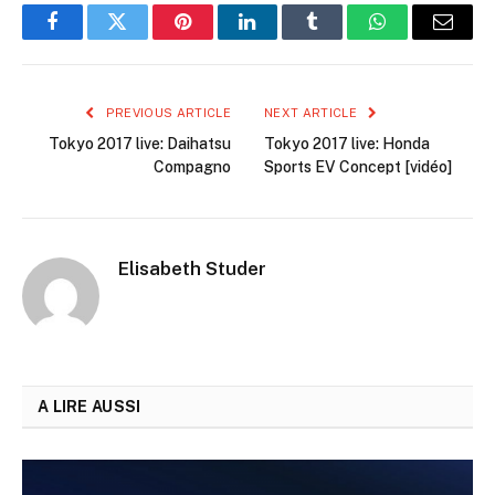
Facebook
Twitter
Pinterest
LinkedIn
Tumblr
WhatsApp
Email
PREVIOUS ARTICLE
NEXT ARTICLE
Tokyo 2017 live: Daihatsu
Tokyo 2017 live: Honda
Compagno
Sports EV Concept [vidéo]
Elisabeth Studer
A LIRE AUSSI