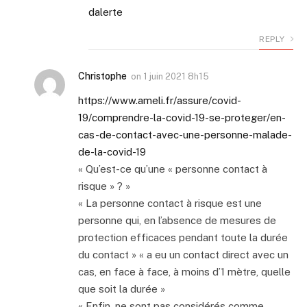
dalerte
REPLY
Christophe
on
1 juin 2021 8h15
https://www.ameli.fr/assure/covid-
19/comprendre-la-covid-19-se-proteger/en-
cas-de-contact-avec-une-personne-malade-
de-la-covid-19
« Qu’est-ce qu’une « personne contact à
risque » ? »
« La personne contact à risque est une
personne qui, en l’absence de mesures de
protection efficaces pendant toute la durée
du contact » « a eu un contact direct avec un
cas, en face à face, à moins d’1 mètre, quelle
que soit la durée »
« Enfin, ne sont pas considérés comme