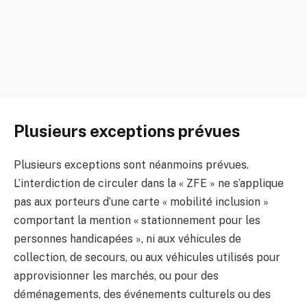
Plusieurs exceptions prévues
Plusieurs exceptions sont néanmoins prévues.
L’interdiction de circuler dans la « ZFE » ne s’applique
pas aux porteurs d’une carte « mobilité inclusion »
comportant la mention « stationnement pour les
personnes handicapées », ni aux véhicules de
collection, de secours, ou aux véhicules utilisés pour
approvisionner les marchés, ou pour des
déménagements, des événements culturels ou des