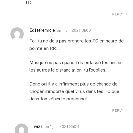
TC.
REPLY
Edfteremrcie
on
1 juin 2021 8h00
Toi, tu ne dois pas prendre les TC en heure de
pointe en RP….
Masque ou pas quand t’es entassé les uns sur
les autres la distanciation, tu l’oublies…
Donc oui il y a infiniment plus de chance de
choper n’importe quel virus dans les TC que
dans ton véhicule personnel…
REPLY
wizz
on
1 juin 2021 8h08