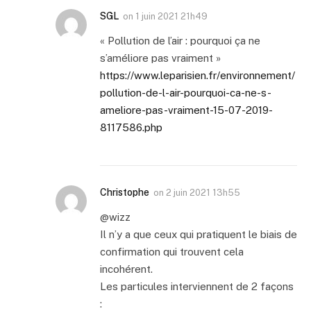
SGL
on
1 juin 2021 21h49
« Pollution de l’air : pourquoi ça ne
s’améliore pas vraiment »
https://www.leparisien.fr/environnement/
pollution-de-l-air-pourquoi-ca-ne-s-
ameliore-pas-vraiment-15-07-2019-
8117586.php
Christophe
on
2 juin 2021 13h55
@wizz
Il n’y a que ceux qui pratiquent le biais de
confirmation qui trouvent cela
incohérent.
Les particules interviennent de 2 façons
: