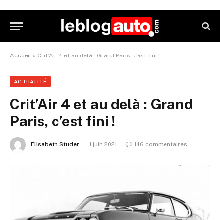
Accueil
»
Crit’Air 4 et au delà : Grand Paris, c’est fini !
ACTUALITÉ
Crit’Air 4 et au delà : Grand
Paris, c’est fini !
Elisabeth Studer
1 juin 2021
146 commentaires