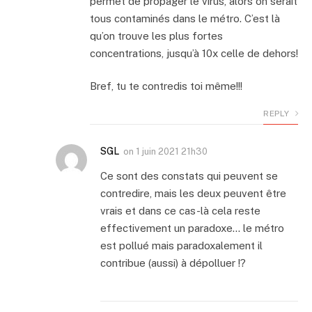
permet de propager le virus, alors on serait
tous contaminés dans le métro. C’est là
qu’on trouve les plus fortes
concentrations, jusqu’à 10x celle de dehors!
Bref, tu te contredis toi même!!!
REPLY
SGL
on
1 juin 2021 21h30
Ce sont des constats qui peuvent se
contredire, mais les deux peuvent être
vrais et dans ce cas-là cela reste
effectivement un paradoxe… le métro
est pollué mais paradoxalement il
contribue (aussi) à dépolluer !?