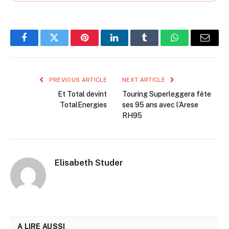
Facebook
Twitter
Pinterest
LinkedIn
Tumblr
WhatsApp
Email
PREVIOUS ARTICLE
NEXT ARTICLE
Et Total devint
Touring Superleggera fête
TotalEnergies
ses 95 ans avec l’Arese
RH95
Elisabeth Studer
A LIRE AUSSI