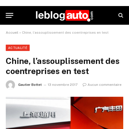
Accueil
»
Chine, l’assouplissement des coentreprises en test
ACTUALITÉ
Chine, l’assouplissement des
coentreprises en test
Gautier Bottet
13 novembre 2017
Aucun commentaire