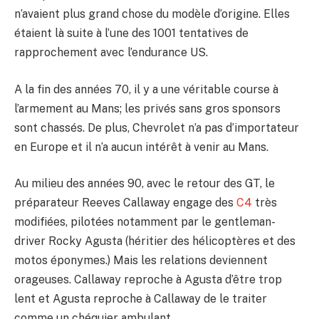
n’avaient plus grand chose du modèle d’origine. Elles
étaient là suite à l’une des 1001 tentatives de
rapprochement avec l’endurance US.
A la fin des années 70, il y a une véritable course à
l’armement au Mans; les privés sans gros sponsors
sont chassés. De plus, Chevrolet n’a pas d’importateur
en Europe et il n’a aucun intérêt à venir au Mans.
Au milieu des années 90, avec le retour des GT, le
préparateur Reeves Callaway engage des
C4
très
modifiées, pilotées notamment par le gentleman-
driver Rocky Agusta (héritier des hélicoptères et des
motos éponymes.) Mais les relations deviennent
orageuses. Callaway reproche à Agusta d’être trop
lent et Agusta reproche à Callaway de le traiter
comme un chéquier ambulant.