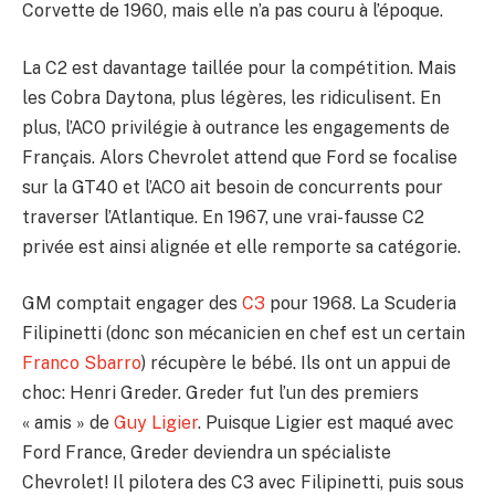
Corvette de 1960, mais elle n’a pas couru à l’époque.
La C2 est davantage taillée pour la compétition. Mais
les Cobra Daytona, plus légères, les ridiculisent. En
plus, l’ACO privilégie à outrance les engagements de
Français. Alors Chevrolet attend que Ford se focalise
sur la GT40 et l’ACO ait besoin de concurrents pour
traverser l’Atlantique. En 1967, une vrai-fausse C2
privée est ainsi alignée et elle remporte sa catégorie.
GM comptait engager des
C3
pour 1968. La Scuderia
Filipinetti (donc son mécanicien en chef est un certain
Franco Sbarro
) récupère le bébé. Ils ont un appui de
choc: Henri Greder. Greder fut l’un des premiers
« amis » de
Guy Ligier
. Puisque Ligier est maqué avec
Ford France, Greder deviendra un spécialiste
Chevrolet! Il pilotera des C3 avec Filipinetti, puis sous