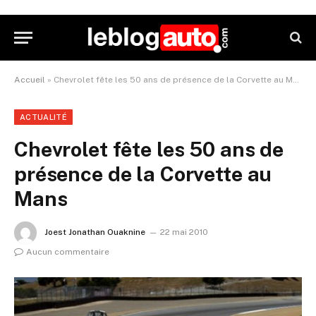
Accueil
»
Chevrolet fête les 50 ans de présence de la Corvette au Mans
ACTUALITÉ
Chevrolet fête les 50 ans de
présence de la Corvette au
Mans
Joest Jonathan Ouaknine
22 mai 2010
Aucun commentaire