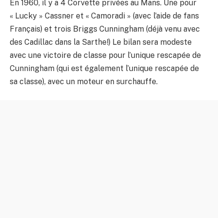
En 1960, il y a 4 Corvette privées au Mans. Une pour
« Lucky » Cassner et « Camoradi » (avec l’aide de fans
Français) et trois Briggs Cunningham (déjà venu avec
des Cadillac dans la Sarthe!) Le bilan sera modeste
avec une victoire de classe pour l’unique rescapée de
Cunningham (qui est également l’unique rescapée de
sa classe), avec un moteur en surchauffe.