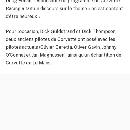
Doug Fehan, responsable du programme du Corvette
Racing a fait un discours sur le thème « on est content
d’être heureux ».
Pour l’occasion,
Dick Guldstrand et Dick Thompson,
deux anciens pilotes de Corvette ont posé avec les
pilotes actuels (Olivier Beretta, Oliver Gavin, Johnny
O’Connel et Jan Magnussen), ainsi qu’un échantillon de
Corvette ex-Le Mans.