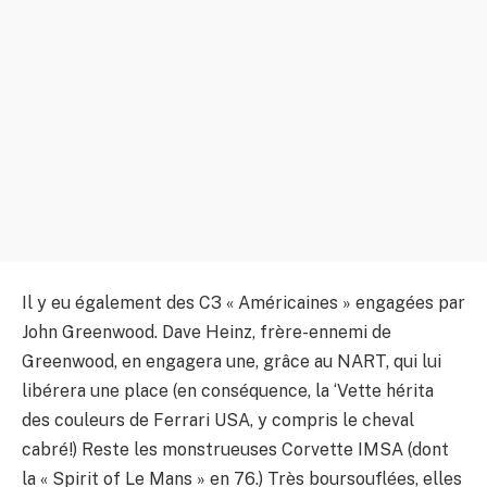
Il y eu également des C3 « Américaines » engagées par
John Greenwood. Dave Heinz, frère-ennemi de
Greenwood, en engagera une, grâce au NART, qui lui
libérera une place (en conséquence, la ‘Vette hérita
des couleurs de Ferrari USA, y compris le cheval
cabré!) Reste les monstrueuses Corvette IMSA (dont
la « Spirit of Le Mans » en 76.) Très boursouflées, elles