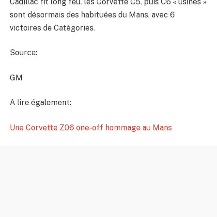
Cadillac fit long feu, les Corvette C5, puis C6 « usines »
sont désormais des habituées du Mans, avec 6
victoires de Catégories.
Source:
GM
A lire également:
Une Corvette Z06 one-off hommage au Mans