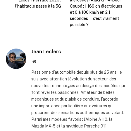
Lexus Interface 2026 :
Mercedes-AMG GT 4-Door
l’habitacle passe à la 5G
Coupé : 1 169 ch électriques
et 0 à 100 km/h en 2,1
secondes — c’est vraiment
possible ?
Jean Leclerc
Website
Passionné d’automobile depuis plus de 25 ans, je
suis avec attention l’évolution du secteur, des
nouvelles technologies au design des modèles qui
font rêver les passionnés. Amateur de belles
mécaniques et du plaisir de conduire, j’accorde
une importance particulière aux voitures qui
procurent des sensations authentiques au volant.
Parmi mes modèles favoris : l’Alpine A110, la
Mazda MX-5 et la mythique Porsche 911.