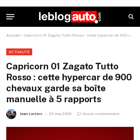
Accueil
»
Capricorn 01 Zagato Tutto Rosso : cette hypercar de 900 chevaux garde sa boîte manuelle à 5 rapports
ACTUALITÉ
Capricorn 01 Zagato Tutto
Rosso : cette hypercar de 900
chevaux garde sa boîte
manuelle à 5 rapports
Jean Leclerc
20 mai 2026
Aucun commentaire