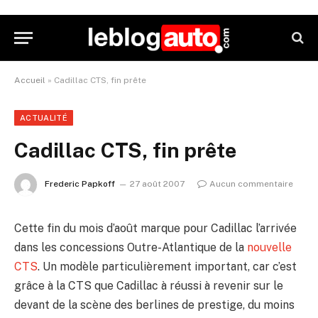
Accueil
»
Cadillac CTS, fin prête
ACTUALITÉ
Cadillac CTS, fin prête
Frederic Papkoff
27 août 2007
Aucun commentaire
Cette fin du mois d’août marque pour Cadillac l’arrivée
dans les concessions Outre-Atlantique de la
nouvelle
CTS
. Un modèle particulièrement important, car c’est
grâce à la CTS que Cadillac à réussi à revenir sur le
devant de la scène des berlines de prestige, du moins