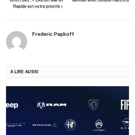
Ulrich Bez : « L’Aston Martin
Minivan avec double-haricots
Rapide est notre priorité »
Frederic Papkoff
A LIRE AUSSI