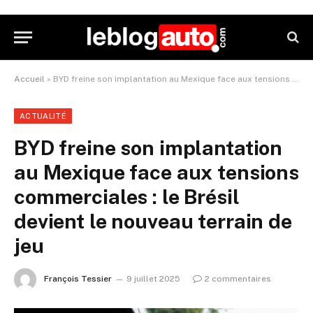
Accueil
»
BYD freine son implantation au Mexique face aux tensions commerciales : le Brésil devient le nouveau terrain de jeu
ACTUALITÉ
BYD freine son implantation
au Mexique face aux tensions
commerciales : le Brésil
devient le nouveau terrain de
jeu
François Tessier
9 juillet 2025
2 commentaires