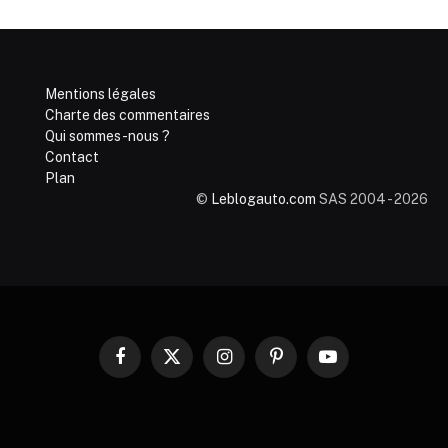
Mentions légales
Charte des commentaires
Qui sommes-nous ?
Contact
Plan
©
Leblogauto.com
SAS 2004 - 2026
Facebook
X
Instagram
Pinterest
YouTube
(Twitter)