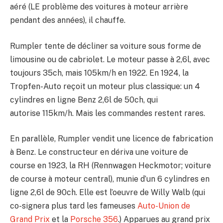
aéré (LE problème des voitures à moteur arrière
pendant des années), il chauffe.
Rumpler tente de décliner sa voiture sous forme de
limousine ou de cabriolet. Le moteur passe à 2,6l, avec
toujours 35ch, mais 105km/h en 1922. En 1924, la
Tropfen-Auto reçoit un moteur plus classique: un 4
cylindres en ligne Benz 2,6l de 50ch, qui
autorise 115km/h. Mais les commandes restent rares.
En parallèle, Rumpler vendit une licence de fabrication
à Benz. Le constructeur en dériva une voiture de
course en 1923, la RH (Rennwagen Heckmotor; voiture
de course à moteur central), munie d’un 6 cylindres en
ligne 2,6l de 90ch. Elle est l’oeuvre de Willy Walb (qui
co-signera plus tard les fameuses
Auto-Union de
Grand Prix
et la
Porsche 356
.) Apparues au grand prix