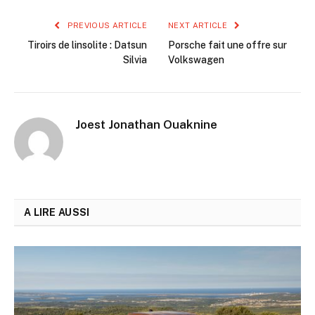
PREVIOUS ARTICLE
NEXT ARTICLE
Tiroirs de linsolite : Datsun
Porsche fait une offre sur
Silvia
Volkswagen
Joest Jonathan Ouaknine
A LIRE AUSSI