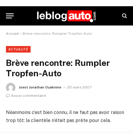
Accueil
»
Brève rencontre: Rumpler Tropfen-Auto
ACTUALITÉ
Brève rencontre: Rumpler
Tropfen-Auto
Joest Jonathan Ouaknine
25 mars 2007
Aucun commentaire
Néanmoins c’est bien connu, il ne faut pas avoir raison
trop tôt: la clientèle n’était pas prète pour cela.