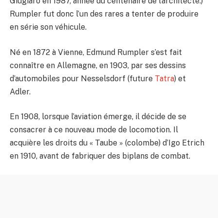
Giugiaro en 1987, année du centenaire de l’architecte.)
Rumpler fut donc l’un des rares a tenter de produire
en série son véhicule.
Né en 1872 à Vienne, Edmund Rumpler s’est fait
connaître en Allemagne, en 1903, par ses dessins
d’automobiles pour Nesselsdorf (future
Tatra
) et
Adler.
En 1908, lorsque l’aviation émerge, il décide de se
consacrer à ce nouveau mode de locomotion. Il
acquière les droits du « Taube » (colombe) d’Igo Etrich
en 1910, avant de fabriquer des biplans de combat.