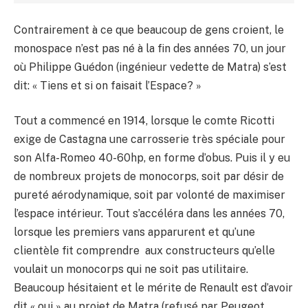
Contrairement à ce que beaucoup de gens croient, le
monospace n’est pas né à la fin des années 70, un jour
où Philippe Guédon (ingénieur vedette de Matra) s’est
dit: « Tiens et si on faisait l’Espace? »
Tout a commencé en 1914, lorsque le comte Ricotti
exige de Castagna une carrosserie très spéciale pour
son Alfa-Romeo 40-60hp, en forme d’obus. Puis il y eu
de nombreux projets de monocorps, soit par désir de
pureté aérodynamique, soit par volonté de maximiser
l’espace intérieur. Tout s’accéléra dans les années 70,
lorsque les premiers vans apparurent et qu’une
clientèle fit comprendre aux constructeurs qu’elle
voulait un monocorps qui ne soit pas utilitaire.
Beaucoup hésitaient et le mérite de Renault est d’avoir
dit « oui » au projet de Matra (refusé par Peugeot