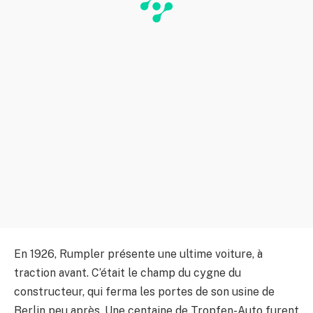
En 1926, Rumpler présente une ultime voiture, à
traction avant. C’était le champ du cygne du
constructeur, qui ferma les portes de son usine de
Berlin peu après. Une centaine de Tropfen-Auto furent