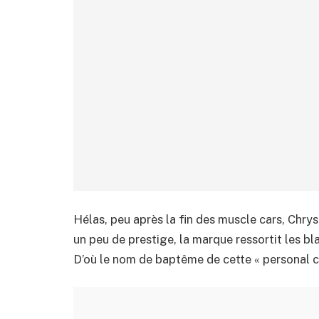
Hélas, peu après la fin des muscle cars, Chry
un peu de prestige, la marque ressortit les bl
D’où le nom de baptême de cette « personal c