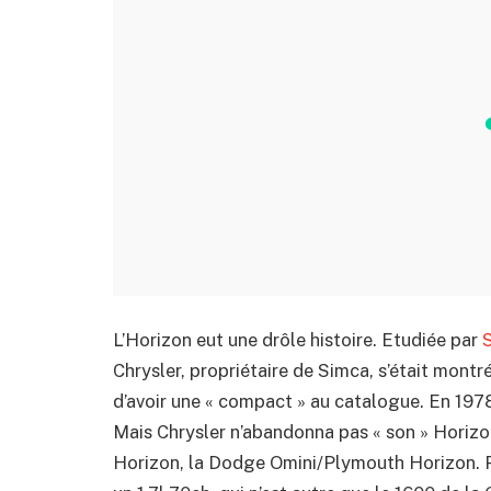
L’Horizon eut une drôle histoire. Etudiée par
Chrysler, propriétaire de Simca, s’était montré 
d’avoir une « compact » au catalogue. En 197
Mais Chrysler n’abandonna pas « son » Horizo
Horizon, la Dodge Omini/Plymouth Horizon. P