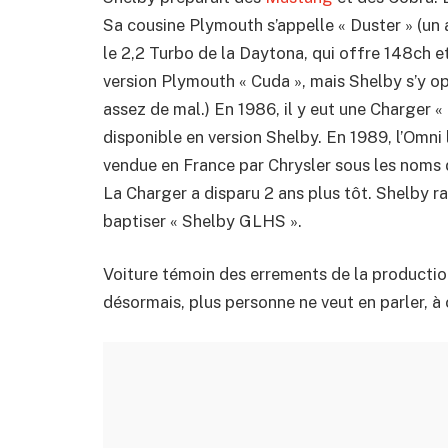
Sa cousine Plymouth s’appelle « Duster » (un 
le 2,2 Turbo de la Daytona, qui offre 148ch e
version Plymouth « Cuda », mais Shelby s’y op
assez de mal.) En 1986, il y eut une Charger «
disponible en version Shelby. En 1989, l’Omn
vendue en France par Chrysler sous les noms d
La Charger a disparu 2 ans plus tôt. Shelby r
baptiser « Shelby GLHS ».
Voiture témoin des errements de la production
désormais, plus personne ne veut en parler, à 