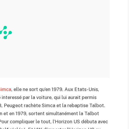
Simca
, elle ne sort qu’en 1979. Aux Etats-Unis,
interessé par la voiture, qui lui aurait permis
8, Peugeot rachète Simca et la rebaptise Talbot.
n et en 1979, sortent simultanément la Talbot
our compliquer le tout, l’Horizon US débuta avec