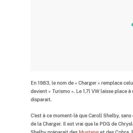
En 1983, le nom de « Charger » remplace celu
devient « Turismo ». Le 1,7l VW laisse place 
disparait.
C’est à ce moment-là que Caroll Shelby, sans 
de la Charger. Il est vrai que le PDG de Chrys
Shelby préparait des
Mustang
et des Cobra. E