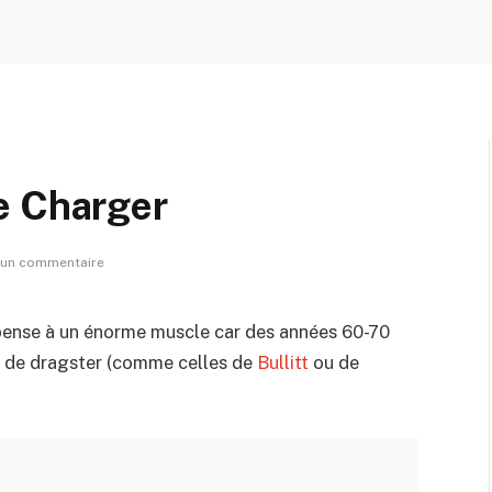
e Charger
un commentaire
pense à un énorme muscle car des années 60-70
n de dragster (comme celles de
Bullitt
ou de