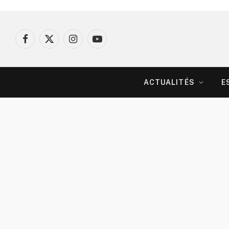
Facebook
X
Instagram
YouTube
(Twitter)
ACTUALITÉS
E