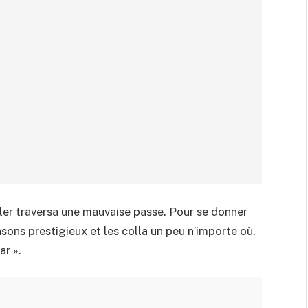
sler traversa une mauvaise passe. Pour se donner
asons prestigieux et les colla un peu n’importe où.
ar ».