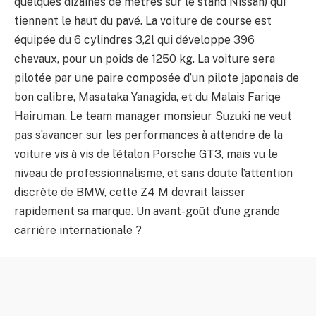
quelques dizaines de mètres sur le stand Nissan) qui
tiennent le haut du pavé. La voiture de course est
équipée du 6 cylindres 3,2l qui développe 396
chevaux, pour un poids de 1250 kg. La voiture sera
pilotée par une paire composée d’un pilote japonais de
bon calibre, Masataka Yanagida, et du Malais Fariqe
Hairuman. Le team manager monsieur Suzuki ne veut
pas s’avancer sur les performances à attendre de la
voiture vis à vis de l’étalon Porsche GT3, mais vu le
niveau de professionnalisme, et sans doute l’attention
discrète de BMW, cette Z4 M devrait laisser
rapidement sa marque. Un avant-goût d’une grande
carrière internationale ?