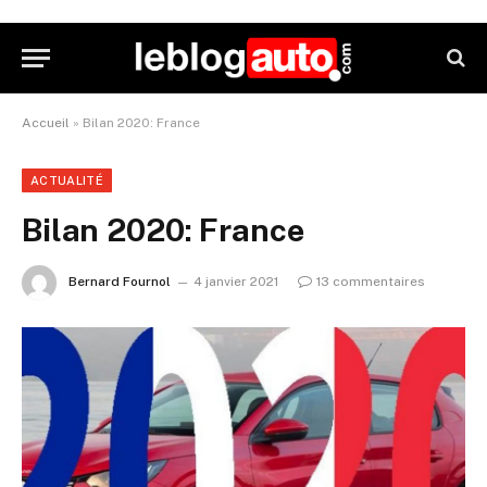
Accueil
»
Bilan 2020: France
ACTUALITÉ
Bilan 2020: France
Bernard Fournol
4 janvier 2021
13 commentaires