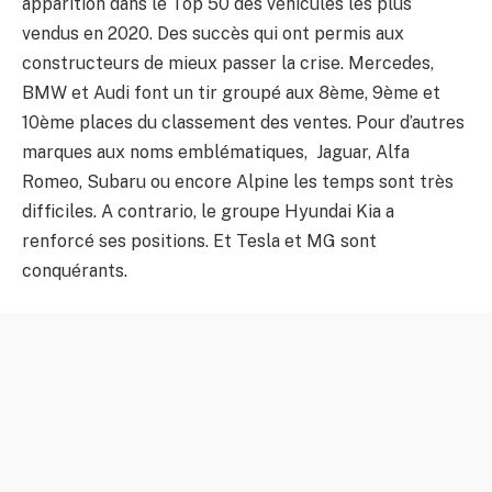
apparition dans le Top 50 des véhicules les plus
vendus en 2020. Des succès qui ont permis aux
constructeurs de mieux passer la crise. Mercedes,
BMW et Audi font un tir groupé aux 8ème, 9ème et
10ème places du classement des ventes. Pour d’autres
marques aux noms emblématiques, Jaguar, Alfa
Romeo, Subaru ou encore Alpine les temps sont très
difficiles. A contrario, le groupe Hyundai Kia a
renforcé ses positions. Et Tesla et MG sont
conquérants.