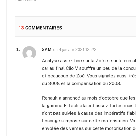
13
COMMENTAIRES
SAM
on
4 janvier 2021 12h22
Analyse assez fine sur la Zoé et sur le cumu
car au final Clio V souffre un peu de la concu
et beaucoup de Zoé. Vous signalez aussi très
du 3008 et la compensation du 2008.
Renault a annoncé au mois d’octobre que l
la gamme E-Tech étaient assez fortes mais l
n’ont pas suivies à cause des impératifs fiabi
Losange s’impose sur cette motorisation. Va-
envolée des ventes sur cette motorisation 