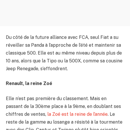
Du côté de la future alliance avec FCA, seul Fiat a su
réveiller sa Panda à l’approche de l’été et maintenir sa
classique 500. Elle est au même niveau depuis plus de
10 ans, alors que la Tipo ou la 500X, comme sa cousine
Jeep Renegade, s’effondrent.
Renault, la reine Zoé
Elle n’est pas première du classement. Mais en
passant de la 30ème place à la 9ème, en doublant ses
chiffres de ventes,
la Zoé est la reine de l’année
. Le
reste de la gamme au losange a résisté à la tourmente
avec des Clio, Captur et Twingo plutôt bien orientés.