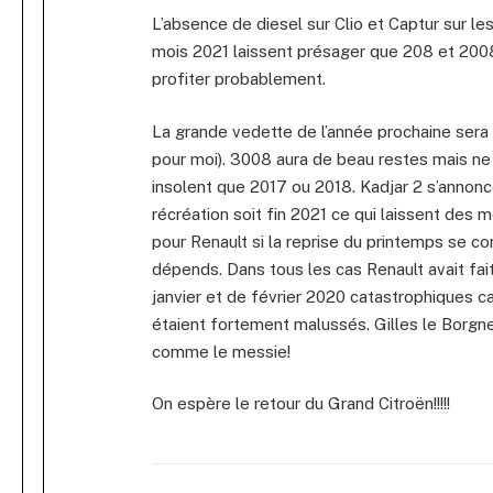
L’absence de diesel sur Clio et Captur sur le
mois 2021 laissent présager que 208 et 200
profiter probablement.
La grande vedette de l’année prochaine sera
pour moi). 3008 aura de beau restes mais ne
insolent que 2017 ou 2018. Kadjar 2 s’annonce
récréation soit fin 2021 ce qui laissent des mo
pour Renault si la reprise du printemps se c
dépends. Dans tous les cas Renault avait fai
janvier et de février 2020 catastrophiques c
étaient fortement malussés. Gilles le Borgn
comme le messie!
On espère le retour du Grand Citroën!!!!!