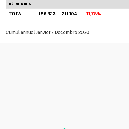
étrangers
TOTAL
186 323
211 194
-11,78%
Cumul annuel Janvier / Décembre 2020