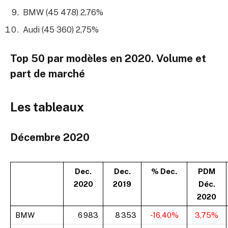
BMW (45 478) 2,76%
Audi (45 360) 2,75%
Top 50 par modèles en 2020. Volume et
part de marché
Les tableaux
Décembre 2020
Dec.
Dec.
% Dec.
PDM
2020
2019
Déc.
2020
BMW
6 983
8 353
-16,40%
3,75%