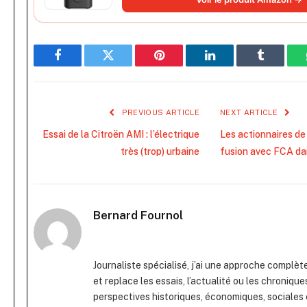
Facebook
Twitter
Pinterest
LinkedIn
Tumblr
PREVIOUS ARTICLE
NEXT ARTICLE
Essai de la Citroën AMI : l’électrique
Les actionnaires de
très (trop) urbaine
fusion avec FCA dan
Bernard Fournol
Journaliste spécialisé, j’ai une approche complèt
et replace les essais, l’actualité ou les chroniqu
perspectives historiques, économiques, sociales 