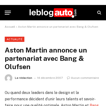
Accueil
»
Aston Martin annonce un partenariat avec Bang & Olufsen
ACTUALITÉ
Aston Martin annonce un
partenariat avec Bang &
Olufsen
La rédaction
14 décembre 2007
Aucun commentaire
Ou quand deux leaders dans le design et la
performance décident d’unir leurs talents et savoir-
faire pour une qualité optimale. Aston Martin et
Bang