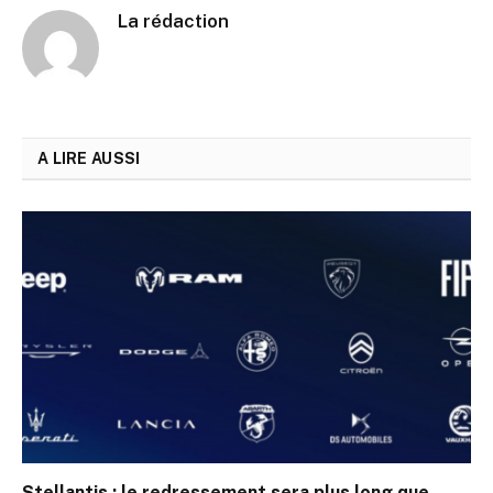
La rédaction
A LIRE AUSSI
Stellantis : le redressement sera plus long que