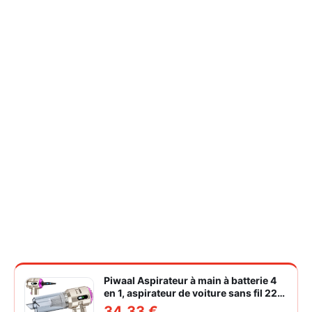
Piwaal Aspirateur à main à batterie 4
en 1, aspirateur de voiture sans fil 22
000 Pa avec moteur sans balais,
34,33 €