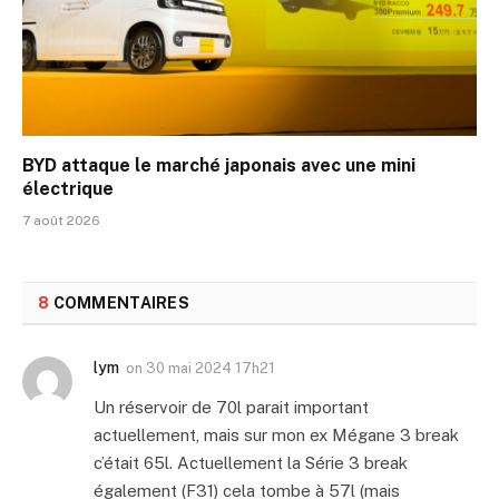
BYD attaque le marché japonais avec une mini
électrique
7 août 2026
8
COMMENTAIRES
lym
on
30 mai 2024 17h21
Un réservoir de 70l parait important
actuellement, mais sur mon ex Mégane 3 break
c’était 65l. Actuellement la Série 3 break
également (F31) cela tombe à 57l (mais