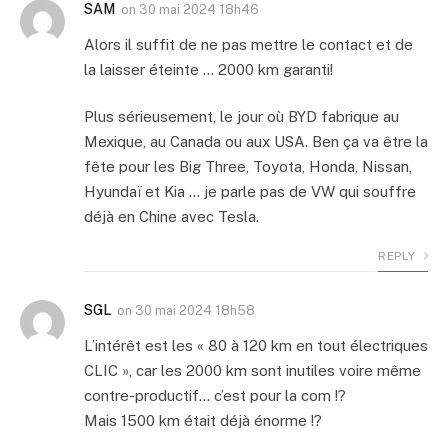
SAM
on
30 mai 2024 18h46
Alors il suffit de ne pas mettre le contact et de
la laisser éteinte … 2000 km garanti!
Plus sérieusement, le jour où BYD fabrique au
Mexique, au Canada ou aux USA. Ben ça va être la
fête pour les Big Three, Toyota, Honda, Nissan,
Hyundaï et Kia … je parle pas de VW qui souffre
déjà en Chine avec Tesla.
REPLY
SGL
on
30 mai 2024 18h58
L’intérêt est les « 80 à 120 km en tout électriques
CLIC », car les 2000 km sont inutiles voire même
contre-productif… c’est pour la com !?
Mais 1500 km était déjà énorme !?