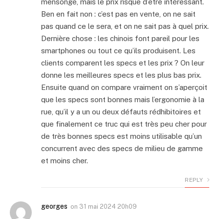
mensonge, mais le prix risque d’être intéressant.
Ben en fait non : c’est pas en vente, on ne sait
pas quand ce le sera, et on ne sait pas à quel prix.
Dernière chose : les chinois font pareil pour les
smartphones ou tout ce qu’ils produisent. Les
clients comparent les specs et les prix ? On leur
donne les meilleures specs et les plus bas prix.
Ensuite quand on compare vraiment on s’aperçoit
que les specs sont bonnes mais l’ergonomie à la
rue, qu’il y a un ou deux défauts rédhibitoires et
que finalement ce truc qui est très peu cher pour
de très bonnes specs est moins utilisable qu’un
concurrent avec des specs de milieu de gamme
et moins cher.
REPLY
georges
on
31 mai 2024 20h09