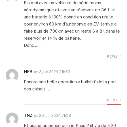
Bin moi avec un véhicule de série moins
aérodynamique et avec un réservoir de 36 L et
une batterie à 100% donné en condition réelle
pour environ 60 km d’autonomie en EV, j’arrive à
faire plus de 700km avec un reste 6 à 8 l dans le
réservoir et 14 % de batterie.
Donc …. .
REPLY
HEB
on
3 juin 2024 21h56
Encore une belle operation « bullshit’ de la part
des chinois….
REPLY
TNZ
on
26 juin 2024 7h39
Et quand on pense qu’une Prius 2 (il y a déjà 20