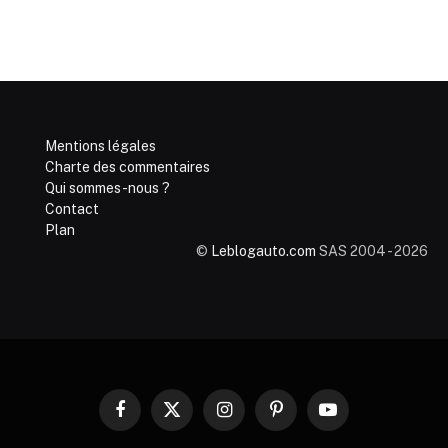
Mentions légales
Charte des commentaires
Qui sommes-nous ?
Contact
Plan
©
Leblogauto.com
SAS 2004 - 2026
Facebook
X
Instagram
Pinterest
YouTube
(Twitter)