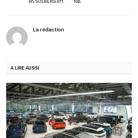
on, SOLBERG off.
top.
La rédaction
A LIRE AUSSI