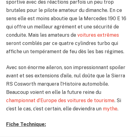
sportive avec des réactions parfois un peu trop
brutales pour le pilote amateur du dimanche. En ce
sens elle est moins aboutie que la Mercedes 190 E 16
qui offre un meilleur agrément et une sécurité de
conduite. Mais les amateurs de
voitures extrêmes
seront comblés par ce quatre cylindres turbo qui
affiche un tempérament de feu dès les bas régimes.
Avec son énorme aileron, son impressionnant spoiler
avant et ses extensions d’aile, nul doûte que la Sierra
RS Cosworth marquera l’Histoire automobile.
Beaucoup voient en elle la future reine du
championnat d’Europe des voitures de tourisme
. Si
c’est le cas, c’est certain, elle deviendra un
mythe
.
Fiche Technique: