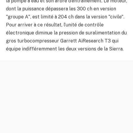
la pompe à eau et son arbre d’entraînement. Le moteur,
dont la puissance dépassera les 300 ch en version
"groupe A", est limité à 204 ch dans la version "civile".
Pour arriver à ce résultat, l’unité de contrôle
électronique diminue la pression de suralimentation du
gros turbocompresseur Garrett AiResearch T3 qui
équipe indifféremment les deux versions de la Sierra.