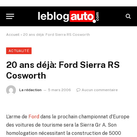
Accueil
»
20 ans déjà: Ford Sierra RS Cosworth
ACTUALITÉ
20 ans déjà: Ford Sierra RS
Cosworth
La rédaction
5 mars 2006
Aucun commentaire
L’arme de
Ford
dans le prochain championnat d’Europe
des voitures de tourisme sera la Sierra Gr A. Son
homologation nécessitant la construction de 5000